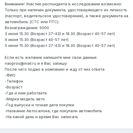
Внимание! Участие респондента в исследовании возможно:
Только при наличии документа, удостоверяющего их личность
(паспорт, водительское удостоверение), а также документа на
автомобиль (СТС или ПТС).
Вознаграждение: 5000
3 июня 15.30 (Возраст 27-43) и 18.30 (Возраст 40-57 лет)
4 июня 15.30 (Возраст 40-57 лет)
5 июня 15.30 (Возраст 27-43) и 18.30 (Возраст 40-57 лет)
Если есть желание напишите мне свои данные:
naopros@mail.ru и я Вас запишу
После чего подаю в компанию и жду от них ответа
-ФИО
-Телефон
-Возраст
-Где и кем работаете
-Марка модель авто
-Год выпуска и точная дата покупки
-Название Автосалона, где покупали автомобиль
-На какой день и время Вас записать