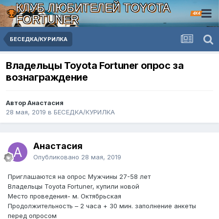
КЛУБ ЛЮБИТЕЛЕЙ TOYOTA
4X4
FORTUNER
БЕСЕДКА/КУРИЛКА
Владельцы Toyota Fortuner опрос за
вознаграждение
Автор Анастасия
28 мая, 2019
в
БЕСЕДКА/КУРИЛКА
Анастасия
Опубликовано
28 мая, 2019
Приглашаются на опрос Мужчины 27-58 лет
Владельцы Toyota Fortuner, купили новой
Место проведения- м. Октябрьская
Продолжительность – 2 часа + 30 мин. заполнение анкеты
перед опросом