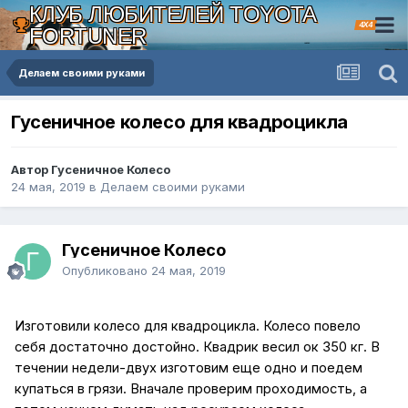
КЛУБ ЛЮБИТЕЛЕЙ TOYOTA
4X4
FORTUNER
Делаем своими руками
Гусеничное колесо для квадроцикла
Автор Гусеничное Колесо
24 мая, 2019
в
Делаем своими руками
Гусеничное Колесо
Опубликовано
24 мая, 2019
Изготовили колесо для квадроцикла. Колесо повело
себя достаточно достойно. Квадрик весил ок 350 кг. В
течении недели-двух изготовим еще одно и поедем
купаться в грязи. Вначале проверим проходимость, а