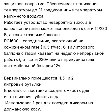
защитное покрытие. Обеспечивает понижение
температуры до 31 градусов ниже температуры
наружного воздуха.
Работает устройство невероятно тихо, а в
качестве питания может использовать сети 12/230
В, а также газовые баллоны.
RС1600 - холодильник, работающий на
cсжиженном газе (10.5 г/час, 6-ти литрового
баллона с газом хватает на неделю непрерывной
работы), от сети 230v или от прикуривателя
автомобильной батареи 12v.
Вертикально помещаются 1,5- и 2-
литровые бутылки.
В комплект поставки входит емкость для
изготовления кубиков льда.
Использовал 1 раз для поездки дикарем на
должанскую косу.