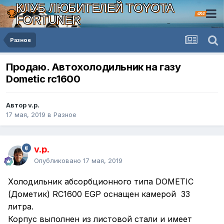
КЛУБ ЛЮБИТЕЛЕЙ TOYOTA
4X4
FORTUNER
Разное
Продаю. Автохолодильник на газу
Dometic rc1600
Автор v.p.
17 мая, 2019
в
Разное
v.p.
Опубликовано
17 мая, 2019
Холодильник абсорбционного типа DOMETIC
(Дометик) RC1600 EGP оснащен камерой 33
литра.
Корпус выполнен из листовой стали и имеет