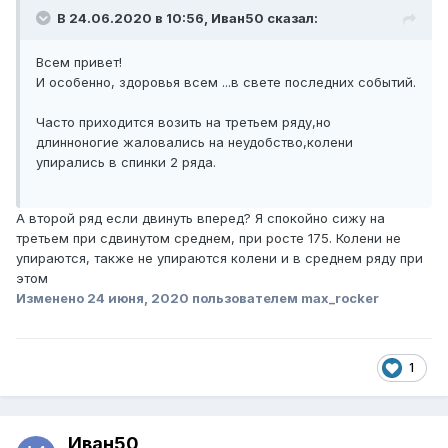
В 24.06.2020 в 10:56, Иван50 сказал:
Всем привет!
И особенно, здоровья всем ...в свете последних событий.
Часто приходится возить на третьем ряду,но
длинноногие жаловались на неудобство,колени
упирались в спинки 2 ряда.
А второй ряд если двинуть вперед? Я спокойно сижу на
третьем при сдвинутом среднем, при росте 175. Колени не
упираются, также не упираются колени и в среднем ряду при
этом
Изменено
24 июня, 2020
пользователем max_rocker
1
Иван50