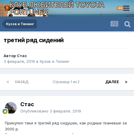
КЛУБ ЛЮБИТЕЛЕЙ TOYOTA
4X4
FORTUNER
Кузов и Тюнинг
третий ряд сидений
Автор Стас
3 февраля, 2019
в
Кузов и Тюнинг
НАЗАД
Страница 1 из 2
ДАЛЕЕ
Стас
Опубликовано
3 февраля, 2019
Прикупил таки я третий ряд сидушек, как родные тканевые за
3000 р.