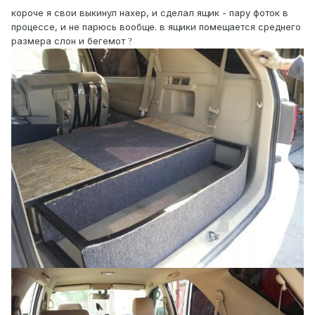
короче я свои выкинул нахер, и сделал ящик - пару фоток в
процессе, и не парюсь вообще. в ящики помещается среднего
размера слон и бегемот
?