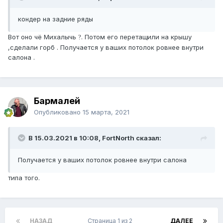
кондер на задние ряды
Вот оно чё Михалычь
. Потом его перетащили на крышу
?
,сделали горб . Получается у ваших потолок ровнее внутри
салона .
Бармалей
Опубликовано
15 марта, 2021
В 15.03.2021 в 10:08, FоrtNorth сказал:
Получается у ваших потолок ровнее внутри салона
типа того.
НАЗАД
Страница 1 из 2
ДАЛЕЕ