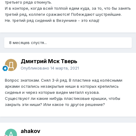
третьего ряда откинуть.
И в конторе, когда всей толпой едем куда, за то, что бы занять
третий ряд, коллеги сражаются! Побеждают шустрейшие.
Не. третий ряд сидений в Везунчике - это клад!
8 месяцев спустя...
Дмитрий Мск Тверь
Опубликовано
14 марта, 2021
Вопрос знатокам. Снял 3-й ряд. В пластике над колёсными
арками остались незакрытые ниши в которых крепились
сиденья и через которые виден металл кузова.
Существуют ли какие нибудь пластиковые крышки, чтобы
закрыть эти ниши? Или какое то другое решение?
ahakov