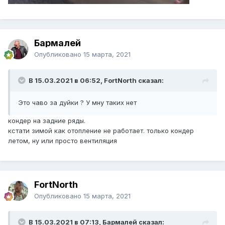
Бармалей
Опубликовано
15 марта, 2021
В 15.03.2021 в 06:52, FоrtNorth сказал:
Это чаво за дуйки ? У мну таких нет
кондер на задние ряды.
кстати зимой как отопление не работает. только кондер
летом, ну или просто вентиляция
FоrtNorth
Опубликовано
15 марта, 2021
В 15.03.2021 в 07:13, Бармалей сказал: