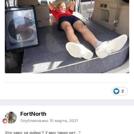
2
FоrtNorth
Опубликовано
15 марта, 2021
Это чаво за дуйки ? У мну таких нет .
?