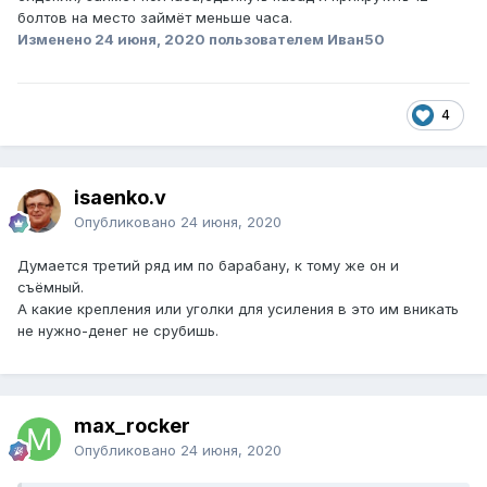
болтов на место займёт меньше часа.
Изменено
24 июня, 2020
пользователем Иван50
4
isaenko.v
Опубликовано
24 июня, 2020
Думается третий ряд им по барабану, к тому же он и
съёмный.
А какие крепления или уголки для усиления в это им вникать
не нужно-денег не срубишь.
max_rocker
Опубликовано
24 июня, 2020