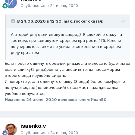
Опубликовано
24 июня, 2020
В 24.06.2020 в 12:30, max_rocker сказал:
А второй ряд если двинуть вперед? Я спокойно сижу на
третьем, при сдвинутом среднем при росте 175. Колени
не упираются, также не упираются колени и в среднем
ряду при этом
Если просто сдвинуть средний ряд,места маловато будет,надо
ещё и спинку(2 ряда)ровно установить,тогда пассажирам
второго ряда неудобно сидеть.
И поверьте ,если сдвинуть спинку (3 ряда) более комфортно
получается,зад(человеческий) отъезжает назад,посадка
удобнее получается.
Изменено
24 июня, 2020
пользователем Иван50
isaenko.v
Опубликовано
24 июня, 2020