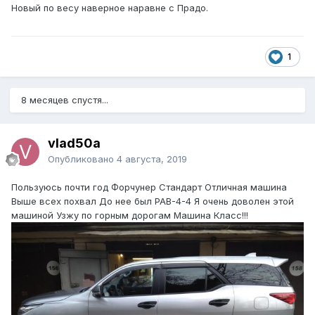
Новый по весу наверное наравне с Прадо.
1
8 месяцев спустя...
vlad50a
Опубликовано
4 августа, 2019
Пользуюсь почти год Форчунер Стандарт Отличная машина
Выше всех похвал До нее был РАВ-4-4 Я очень доволен этой
машиной Узжу по горным дорогам Машина Класс!!!