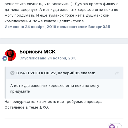
решает что скушать, что включить :). Думаю просто фишку с
датчика сдернуть. А вот куда зацепить ходовые огни пока не
могу придумать. И еще туманок тоже нет в душманской
комплектации...тоже кудато цеплять треба
Изменено
24 ноября, 2018
пользователем Валерий35
Борисыч МСК
Опубликовано
24 ноября, 2018
В 24.11.2018 в 08:22, Валерий35 сказал:
А вот куда зацепить ходовые огни пока не могу
придумать
На прикуриватель,там есть все требуемые провода.
Остальное в теме ДХО.
1