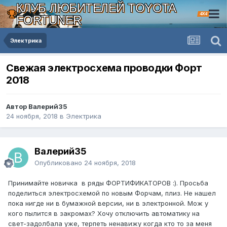
КЛУБ ЛЮБИТЕЛЕЙ TOYOTA
4X4
FORTUNER
Электрика
Свежая электросхема проводки Форт
2018
Автор Валерий35
24 ноября, 2018
в
Электрика
Валерий35
Опубликовано
24 ноября, 2018
Принимайте новичка в ряды ФОРТИФИКАТОРОВ :). Просьба
поделиться электросхемой по новым Форчам, плиз. Не нашел
пока нигде ни в бумажной версии, ни в электронной. Мож у
кого пылится в закромах? Хочу отключить автоматику на
свет-задолбала уже, терпеть ненавижу когда кто то за меня