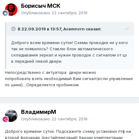
Борисыч МСК
Опубликовано
22 сентября, 2019
В 22.09.2019 в 13:57, Acemnvrn сказал:
Доброго всем времени суток! Схемы проводки ни у кого
так не появилось? Ставлю блок автоматического
складывания зеркал и нужен проводок с сигналом от цз
в передней левой двери
Непосредственно с актуатора двери можно
попробовать взять необходимый Вам сигнал(если управление
по шине)....Определяется пробником.
ВладимирМ
Опубликовано
22 сентября, 2019
Доброго времени суток. Подскажите схему установки птф на
второй форченар (рестайлинговый) бензин комплектации