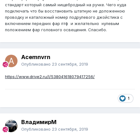
стандарт который самый нищебродный на ручке. Чего куда
подключать что бы восстановить штатную не доложенною
проводку и каталожный номер подрулевого джойстика с
включением передних фар птф и желательно нулевым
положением фар головного освещения. Спасибо.
Acemnvrn
Опубликовано
23 сентября, 2019
https://www.drive2.ru/l/538041618079417256/
1
ВладимирМ
Опубликовано
23 сентября, 2019