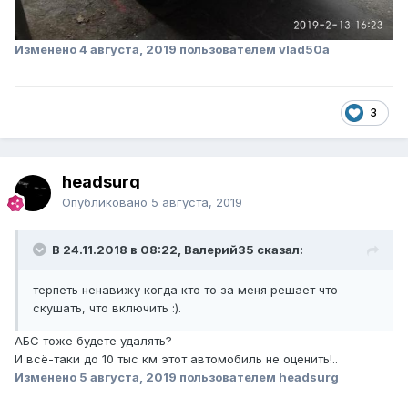
Изменено
4 августа, 2019
пользователем vlad50a
3
headsurg
Опубликовано
5 августа, 2019
В 24.11.2018 в 08:22, Валерий35 сказал:
терпеть ненавижу когда кто то за меня решает что
скушать, что включить :).
АБС тоже будете удалять?
И всё-таки до 10 тыс км этот автомобиль не оценить!..
Изменено
5 августа, 2019
пользователем headsurg