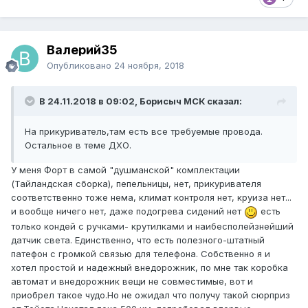
Валерий35
Опубликовано
24 ноября, 2018
В 24.11.2018 в 09:02, Борисыч МСК сказал:
На прикуриватель,там есть все требуемые провода.
Остальное в теме ДХО.
У меня Форт в самой "душманской" комплектации
(Тайландская сборка), пепельницы, нет, прикуривателя
соответственно тоже нема, климат контроля нет, круиза нет...
и вообще ничего нет, даже подогрева сидений нет
есть
только кондей с ручками- крутилками и наибесполейзнейший
датчик света. Единственно, что есть полезного-штатный
патефон с громкой связью для телефона. Собственно я и
хотел простой и надежный внедорожник, по мне так коробка
автомат и внедорожник вещи не совместимые, вот и
приобрел такое чудо.Но не ожидал что получу такой сюрприз