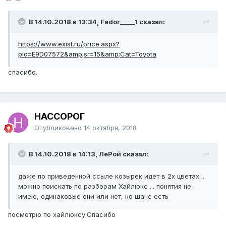
В 14.10.2018 в 13:34, Fedor_____1 сказал:
https://www.exist.ru/price.aspx?
pid=E9D07572&amp;sr=15&amp;Cat=Toyota
спасибо.
НАССОРОГ
Опубликовано
14 октября, 2018
В 14.10.2018 в 14:13, ЛеРой сказал:
даже по приведенной ссыле козырек идет в 2х цветах ...
можно поискать по разборам Хайлюкс ... понятия не
имею, одинаковые они или нет, но шанс есть
посмотрю по хайлюксу.Спасибо