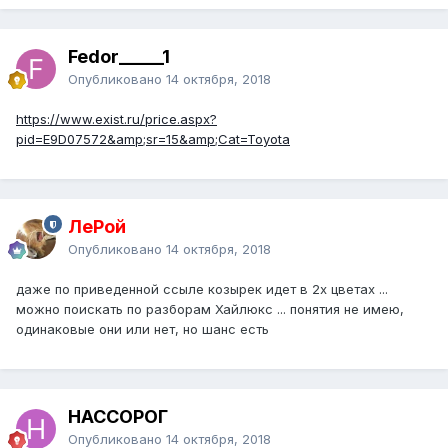
Fedor_____1
Опубликовано
14 октября, 2018
https://www.exist.ru/price.aspx?
pid=E9D07572&amp;sr=15&amp;Cat=Toyota
ЛеРой
Опубликовано
14 октября, 2018
даже по приведенной ссыле козырек идет в 2х цветах ...
можно поискать по разборам Хайлюкс ... понятия не имею,
одинаковые они или нет, но шанс есть
НАССОРОГ
Опубликовано
14 октября, 2018