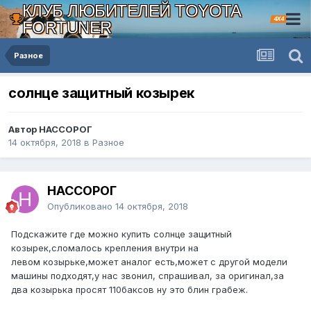
КЛУБ ЛЮБИТЕЛЕЙ TOYOTA
4X4
FORTUNER
Разное
солнце защитный козырек
Автор НАССОРОГ
14 октября, 2018
в
Разное
НАССОРОГ
Опубликовано
14 октября, 2018
Подскажите где можно купить солнце защитный
козырек,сломалось крепления внутри на
левом козырьке,может аналог есть,может с другой модели
машины подходят,у нас звонил, спрашивал, за оригинал,за
два козырька просят 110баксов ну это блин грабеж.