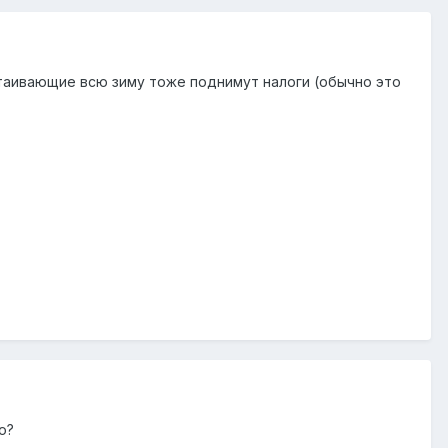
стаивающие всю зиму тоже поднимут налоги (обычно это
о?