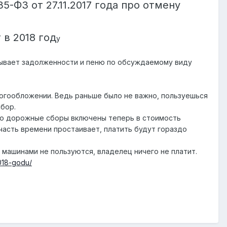
ФЗ от 27.11.2017 года про отмену
в 2018 год
у
исывает задолженности и пеню по обсуждаемому виду
огообложении. Ведь раньше было не важно, пользуешься
сбор.
что дорожные сборы включены теперь в стоимость
 часть времени простаивает, платить будут гораздо
 машинами не пользуются, владелец ничего не платит.
2018-godu/