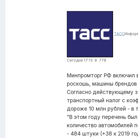
ТАСС
Информ
Сегодня 17:13
8
778
Минпромторг РФ включил в
роскошь, машины брендов C
Согласно действующему за
транспортный налог с коэ
дороже 10 млн рублей - в 
"В этом году перечень был
количество автомобилей по
- 484 штуки (+38 к 2019 го