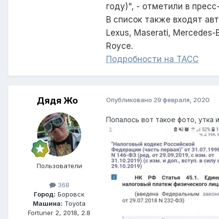
году)", - отметили в прес
В список также входят автом
Lexus, Maserati, Mercedes-Be
Royce.
Подробности на ТАСС
Дядя Жо
Опубликовано
29 февраля, 2020
Попалось вот такое фото, утка 
Пользователи
368
Город:
Боровск
Машина:
Toyota
Fortuner 2, 2018, 2.8