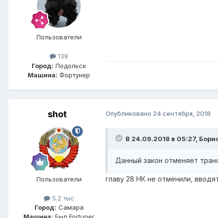
Пользователи
138
Город:
Подольск
Машина:
Фортунер
shot
Опубликовано
24 сентября, 2018
В 24.09.2018 в 05:27, Бор
Данный закон отменяет транс
главу 28 НК не отменили, вводя
Пользователи
5.2 тыс
Город:
Самара
Машина:
Был Fortuner