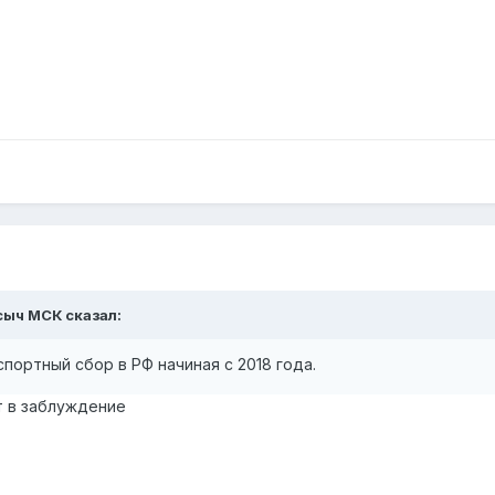
исыч МСК сказал:
портный сбор в РФ начиная с 2018 года.
т в заблуждение