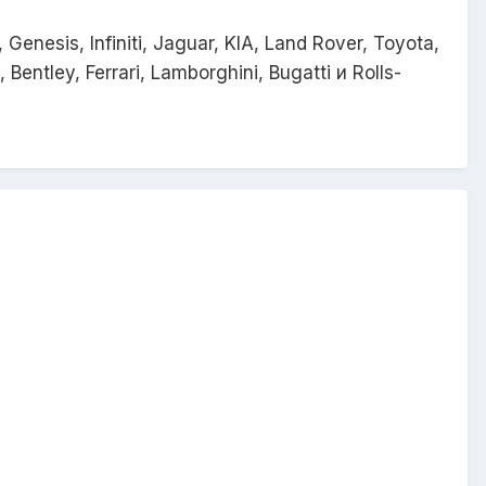
nesis, Infiniti, Jaguar, KIA, Land Rover, Toyota,
entley, Ferrari, Lamborghini, Bugatti и Rolls-