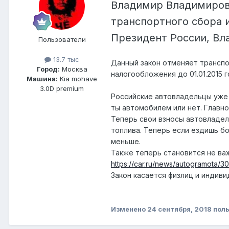
Владимир Владимирови
транспортного сбора 
Президент России, Вл
Пользователи
13.7 тыс
Данный закон отменяет транспо
Город:
Москва
налогообложения до 01.01.2015 г
Машина:
Kia mohave
3.0D premium
Российские автовладельцы уже 
ты автомобилем или нет. Главно
Теперь свои взносы автовладел
топлива. Теперь если ездишь бо
меньше.
Также теперь становится не ва
https://car.ru/news/autogramota/30
Закон касается физлиц и индив
Изменено
24 сентября, 2018
поль