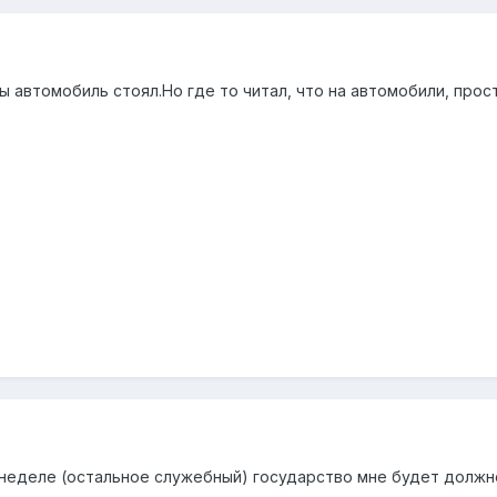
бы автомобиль стоял.Но где то читал, что на автомобили, про
о неделе (остальное служебный) государство мне будет должн