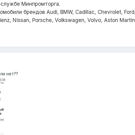
с-службе Минпромторга.
обили брендов Audi, BMW, Cadillac, Chevrolet, Ford, Ge
nz, Nissan, Porsche, Volkswagen, Volvo, Aston Martin, B
или нет??