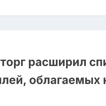
торг расширил сп
лей, облагаемых 