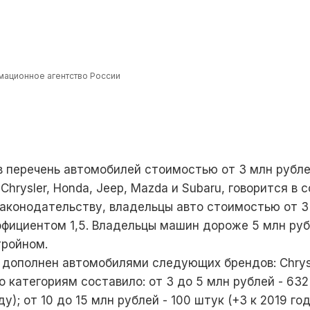
ационное агентство России
 перечень автомобилей стоимостью от 3 млн рубле
hrysler, Honda, Jeep, Mazda и Subaru, говорится в
конодательству, владельцы авто стоимостью от 3 
ффициентом 1,5. Владельцы машин дороже 5 млн руб
тройном.
 дополнен автомобилями следующих брендов: Chrysl
 категориям составило: от 3 до 5 млн рублей - 632 
ду); от 10 до 15 млн рублей - 100 штук (+3 к 2019 го