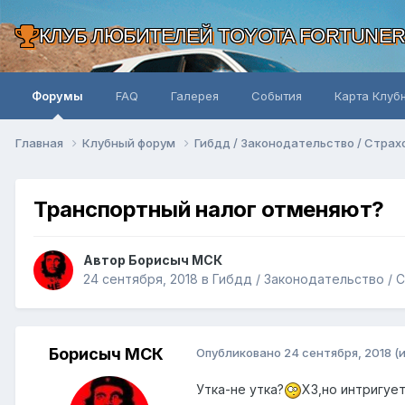
КЛУБ ЛЮБИТЕЛЕЙ TOYOTA FORTUNE
Форумы
FAQ
Галерея
События
Карта Клуб
Главная
Клубный форум
Гибдд / Законодательство / Стра
Транспортный налог отменяют?
Автор Борисыч МСК
24 сентября, 2018
в
Гибдд / Законодательство / 
Борисыч МСК
Опубликовано
24 сентября, 2018
(
Утка-не утка?
ХЗ,но интригует.