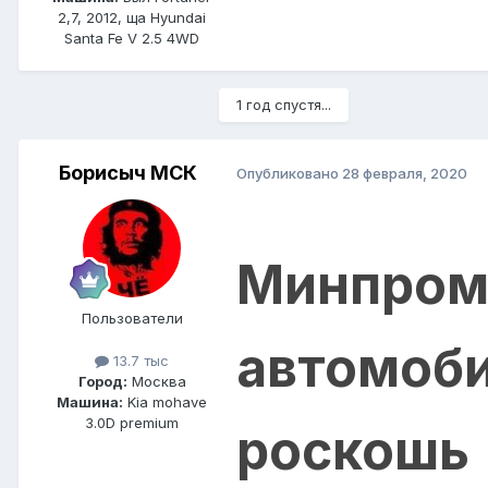
2,7, 2012, ща Hyundai
Santa Fe V 2.5 4WD
1 год спустя...
Борисыч МСК
Опубликовано
28 февраля, 2020
Минпром
Пользователи
автомоби
13.7 тыс
Город:
Москва
Машина:
Kia mohave
3.0D premium
роскошь