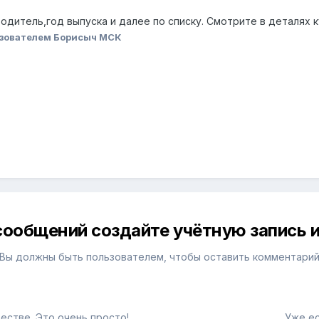
одитель,год выпуска и далее по списку. Смотрите в деталях ку
зователем Борисыч МСК
сообщений создайте учётную запись и
Вы должны быть пользователем, чтобы оставить комментари
естве. Это очень просто!
Уже ес