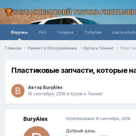
КЛУБ ЛЮБИТЕЛЕЙ TOYOTA FORTUNE
Форумы
FAQ
Галерея
События
Карта Клуб
Главная
Ремонт и Обслуживание
Кузов и Тюнинг
Пластик
Пластиковые запчасти, которые н
Автор BuryAlex
16 сентября, 2018
в
Кузов и Тюнинг
BuryAlex
Опубликовано
16 сентября, 2018
Добрый день.