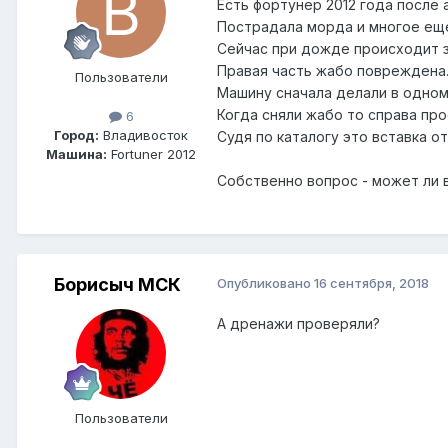
Есть фортунер 2012 года после 
Пострадала морда и многое еще
Сейчас при дожде происходит з
Правая часть жабо повреждена
Пользователи
Машину сначала делали в одном
Когда сняли жабо то справа про
6
Город:
Владивосток
Судя по каталогу это вставка о
Машина:
Fortuner 2012
Собственно вопрос - может ли в
Борисыч МСК
Опубликовано
16 сентября, 2018
А дренажи проверяли?
Пользователи