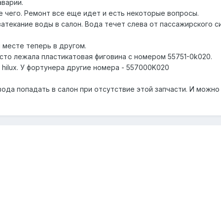
аварии.
 чего. Ремонт все еще идет и есть некоторые вопросы.
атекание воды в салон. Вода течет слева от пассажирского си
.
 месте теперь в другом.
сто лежала пластикатовая фиговина с номером 55751-0k020.
т hilux. У фортунера другие номера - 557000K020
ода попадать в салон при отсутствие этой запчасти. И можно 