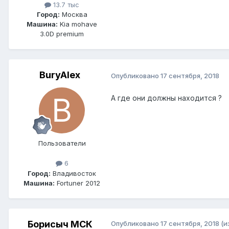
13.7 тыс
Город:
Москва
Машина:
Kia mohave
3.0D premium
BuryAlex
Опубликовано
17 сентября, 2018
А где они должны находится ?
Пользователи
6
Город:
Владивосток
Машина:
Fortuner 2012
Борисыч МСК
Опубликовано
17 сентября, 2018
(и