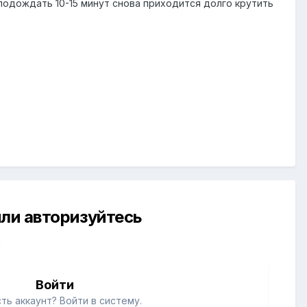
и подождать 10-15 минут снова приходится долго крутить
ли авторизуйтесь
й
Войти
ть аккаунт? Войти в систему.