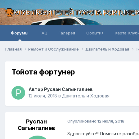
КЛУБ ЛЮБИТЕЛЕЙ TOYOTA FORTUNE
Форумы
FAQ
Галерея
События
Карта Клуб
Главная
Ремонт и Обслуживание
Двигатель и Ходовая
Т
Тойота фортунер
Автор Руслан Сагынгалиев
12 июля, 2018
в
Двигатель и Ходовая
Руслан
Опубликовано
12 июля, 2018
Сагынгалиев
Здраствуйте!!! Помогите разобр