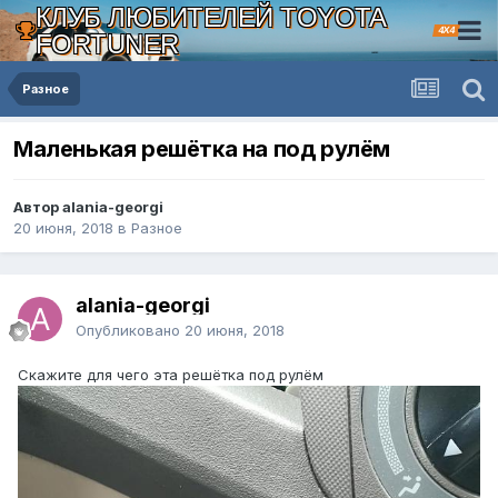
КЛУБ ЛЮБИТЕЛЕЙ TOYOTA
4X4
FORTUNER
Разное
Маленькая решётка на под рулём
Автор alania-georgi
20 июня, 2018
в
Разное
alania-georgi
Опубликовано
20 июня, 2018
Скажите для чего эта решётка под рулём