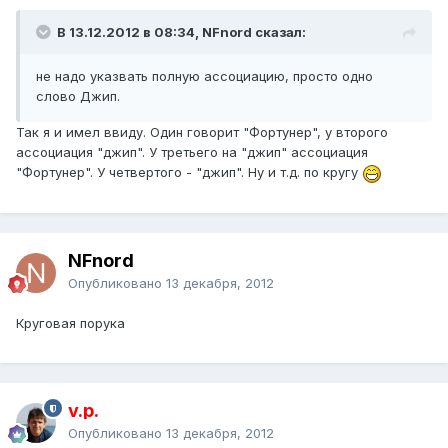
В 13.12.2012 в 08:34, NFnord сказал:
не надо указвать полную ассоциацию, просто одно
слово Джип.
Так я и имел ввиду. Один говорит "Фортунер", у второго
ассоциация "джип". У третьего на "джип" ассоциация
"Фортунер". У четвертого - "джип". Ну и т.д. по кругу
NFnord
Опубликовано
13 декабря, 2012
Круговая порука
v.p.
Опубликовано
13 декабря, 2012