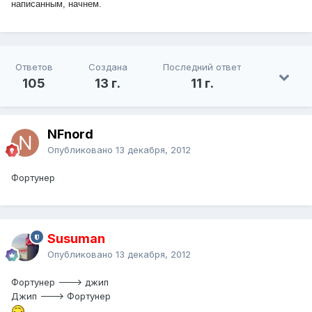
написанным, начнем.
Ответов
Создана
Последний ответ
105
13 г.
11 г.
NFnord
Опубликовано
13 декабря, 2012
Фортунер
Susuman
Опубликовано
13 декабря, 2012
Фортунер ---> джип
Джип ---> Фортунер