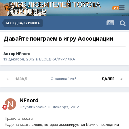
КЛУБ ЛЮБИТЕЛЕЙ TOYOTA
4X4
FORTUNER
БЕСЕДКА/КУРИЛКА
Давайте поиграем в игру Ассоциации
Автор NFnord
13 декабря, 2012
в
БЕСЕДКА/КУРИЛКА
НАЗАД
Страница 1 из 5
ДАЛЕЕ
NFnord
Опубликовано
13 декабря, 2012
Правила просты
Надо написать слово, которое ассоциируется Вами с последним