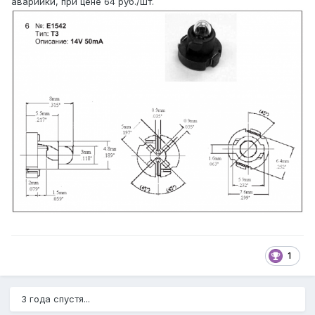
аварийки, при цене 64 руб./шт.
1
3 года спустя...