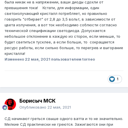
была никак не в напряжении, ваши диоды сдохли от
превышения тока! Кстати, для информации, один
светоизлучающий кристалл потребляет, но правильно
говорить "отбирает" от 2,8 до 3,5 вольт, в зависимости от
цвета излучения, а вот ток необходимо соблюсти согласно
технической спецификации светодиода. Допускается
небольшое отклонение в каждую из сторон, если меньше, то
будет светиться тусклее, а если больше, то сокращается
ресурс работы, если сильно больше, то перегрев и выгорание
кристалла!
Изменено
22 мая, 2021
пользователем torneo
1
Борисыч МСК
Опубликовано
22 мая, 2021
СД начинают греться свыше одного ватта и то не значительно.
Мелкие СД практически не греются. Зажигаются они при