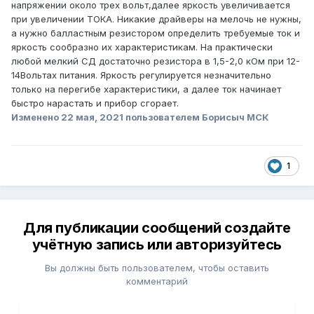
напряжении около трех вольт,далее яркость увеличивается
при увеличении ТОКА. Никакие драйверы на мелочь не нужны,
а нужно балластным резистором определить требуемые ток и
яркость сообразно их характеристикам. На практически
любой мелкий СД достаточно резистора в 1,5-2,0 кОм при 12-
14Вольтах питания. Яркость регулируется незначительно
только на перегибе характеристики, а далее ток начинает
быстро нарастать и прибор сгорает.
Изменено
22 мая, 2021
пользователем Борисыч МСК
1
Для публикации сообщений создайте
учётную запись или авторизуйтесь
Вы должны быть пользователем, чтобы оставить
комментарий