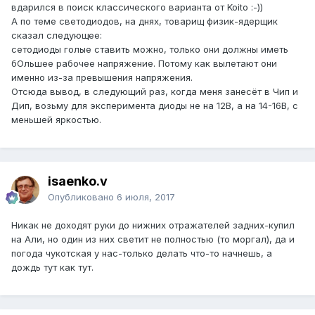
вдарился в поиск классического варианта от Koito :-))
А по теме светодиодов, на днях, товарищ физик-ядерщик
сказал следующее:
сетодиоды голые ставить можно, только они должны иметь
бОльшее рабочее напряжение. Потому как вылетают они
именно из-за превышения напряжения.
Отсюда вывод, в следующий раз, когда меня занесёт в Чип и
Дип, возьму для эксперимента диоды не на 12В, а на 14-16В, с
меньшей яркостью.
isaenko.v
Опубликовано
6 июля, 2017
Никак не доходят руки до нижних отражателей задних-купил
на Али, но один из них светит не полностью (то моргал), да и
погода чукотская у нас-только делать что-то начнешь, а
дождь тут как тут.