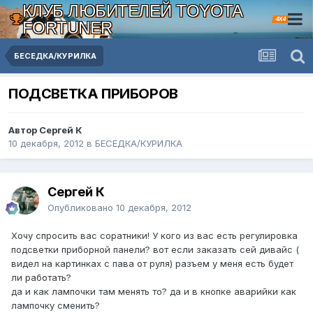
КЛУБ ЛЮБИТЕЛЕЙ TOYOTA
4X4
FORTUNER
БЕСЕДКА/КУРИЛКА
ПОДСВЕТКА ПРИБОРОВ
Автор Сергей К
10 декабря, 2012
в
БЕСЕДКА/КУРИЛКА
Сергей К
Опубликовано
10 декабря, 2012
Хочу спросить вас соратники! У кого из вас есть регулировка
подсветки приборной панели? вот если заказать сей дивайс (
видел на картинках с пава от руля) разъем у меня есть будет
ли работать?
да и как лампочки там менять то? да и в кнопке аварийки как
лампочку сменить?