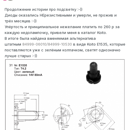
Продолжение истории про подсветку :-))
Диоды оказались НЕрезистивными и умерли, не прожив и
трёх месяцев :-))
Упёртость и принципиальное нежелание платить по 260 р за
каждую недолампочку, привели меня в каталог Koito.
В итоге была найдена вменяемая альтернатива
штатным
84999-06010/84999-10530
в виде Koito E1535, которые
поставляются уже с зелёным колпачком, светят однозначно
лучше старых :-))