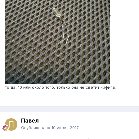
,
И да, Koito E1535 стоят по 75 рублей, что как-то
разумнее :-))
то да, 10 или около того, только она не светит нифига.
Павел
Опубликовано
10 июля, 2017