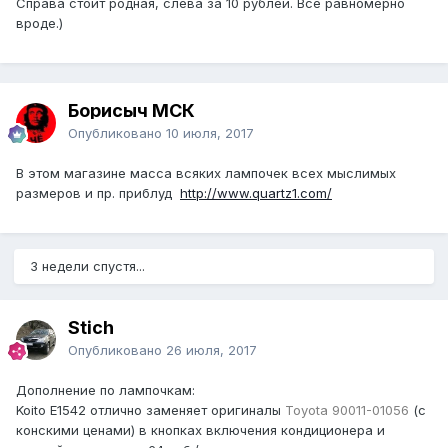
Справа стоит родная, слева за 10 рублей. Все равномерно
вроде.)
Борисыч МСК
Опубликовано
10 июля, 2017
В этом магазине масса всяких лампочек всех мыслимых
размеров и пр. приблуд
http://www.quartz1.com/
3 недели спустя...
Stich
Опубликовано
26 июля, 2017
Дополнение по лампочкам:
Koito E1542 отлично заменяет оригиналы
Toyota 90011-01056
(с
конскими ценами) в кнопках включения кондиционера и