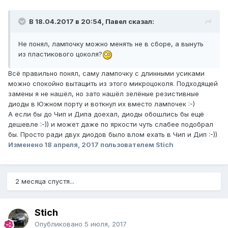
В 18.04.2017 в 20:54, Павел сказал:
Не понял, лампочку можно менять не в сборе, а вынуть
из пластикового цоколя?
Всё правильно понял, саму лампочку с длинными усиками
можно спокойно вытащить из этого микроцоколя. Подходящей
замены я не нашёл, но зато нашёл зелёные резистивные
диоды в Южном порту и воткнул их вместо лампочек :-)
А если бы до Чип и Дипа доехал, диоды обошлись бы ещё
дешевле :-)) и может даже по яркости чуть слабее подобрал
бы. Просто ради двух диодов было влом ехать в Чип и Дип :-))
Изменено
18 апреля, 2017
пользователем Stich
2 месяца спустя...
Stich
Опубликовано
5 июля, 2017