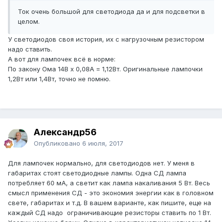
Ток очень большой для светодиода да и для подсветки в
целом.
У светодиодов своя история, их с нагрузочным резистором
надо ставить.
А вот для лампочек всё в норме:
По закону Ома 14В х 0,08А = 1,12Вт. Оригинальные лампочки
1,2Вт или 1,4Вт, точно не помню.
Александр56
Опубликовано
6 июля, 2017
Для лампочек нормально, для светодиодов нет. У меня в
габаритах стоят светодиодные лампы. Одна СД лампа
потребляет 60 мА, а светит как лампа накаливания 5 Вт. Весь
смысл применения СД - это экономия энергии как в головном
свете, габаритах и т.д. В вашем варианте, как пишите, еще на
каждый СД надо ограничивающие резисторы ставить по 1 Вт.