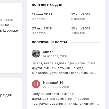
ПОПУЛЯРНЫЕ ДНИ
17 май 2021
12 апр 2018
9 постов
8 постов
на новые
ены не
27 окт 2018
13 апр 2018
ть (дороже
8 постов
7 постов
ПОПУЛЯРНЫЕ ПОСТЫ
olmar
14 апреля, 2018
Ну вот, вчера ездил к официалам, была
другая смена и датчики - о чудо,
оказались установлены правильно. Их...
Николай_Н
27 октября, 2018
Получил сегодня комплект
ера для
датчиков+программатор. Процесс
программирования интуитивно понятен ...