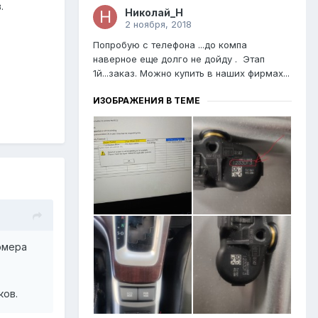
.
Николай_Н
2 ноября, 2018
Попробую с телефона ...до компа
наверное еще долго не дойду . Этап
1й...заказ. Можно купить в наших фирмах...
ИЗОБРАЖЕНИЯ В ТЕМЕ
омера
ков.