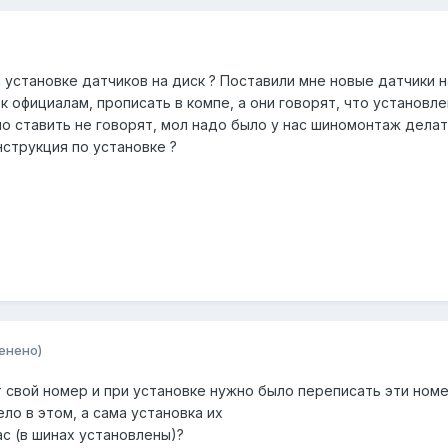
 установке датчиков на диск ? Поставили мне новые датчики 
к официалам, прописать в компе, а они говорят, что установл
но ставить не говорят, мол надо было у нас шиномонтаж дела
инструкция по установке ?
енено)
т свой номер и при установке нужно было переписать эти ном
ло в этом, а сама установка их
ас (в шинах установлены)?