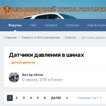
КЛУБ ЛЮБИТЕЛЕЙ TOYOTA FORTUNE
Форумы
FAQ
Галерея
События
Карта Клуб
Главная
Ремонт и Обслуживание
Разное
Датчики давлен
Датчики давления в шинах
датчики давления
Автор olmar
12 апреля, 2018
в
Разное
1
2
3
4
5
6
ДАЛЕЕ
Страница 1 из 7