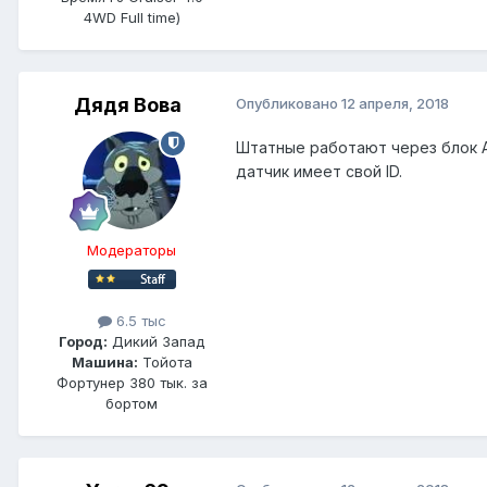
4WD Full time)
Дядя Вова
Опубликовано
12 апреля, 2018
Штатные работают через блок А
датчик имеет свой ID.
Модераторы
6.5 тыс
Город:
Дикий Запад
Машина:
Тойота
Фортунер 380 тык. за
бортом