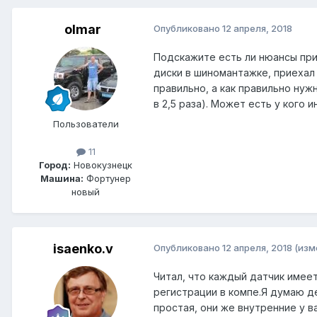
olmar
Опубликовано
12 апреля, 2018
Подскажите есть ли нюансы при
диски в шиномантажке, приехал 
правильно, а как правильно нуж
в 2,5 раза). Может есть у кого 
Пользователи
11
Город:
Новокузнецк
Машина:
Фортунер
новый
isaenko.v
Опубликовано
12 апреля, 2018
(изм
Читал, что каждый датчик имее
регистрации в компе.Я думаю де
простая, они же внутренние у в