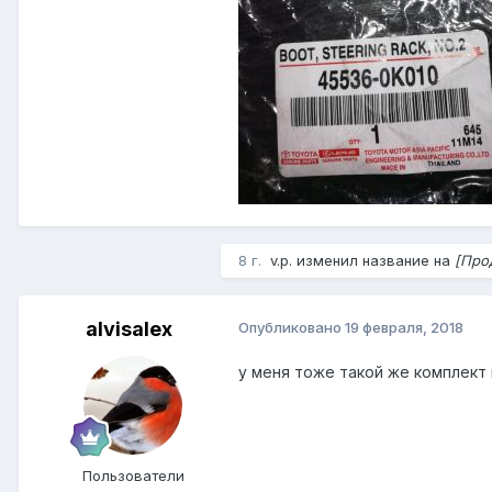
8 г.
v.p. изменил название на
[Про
alvisalex
Опубликовано
19 февраля, 2018
у меня тоже такой же комплект 
Пользователи