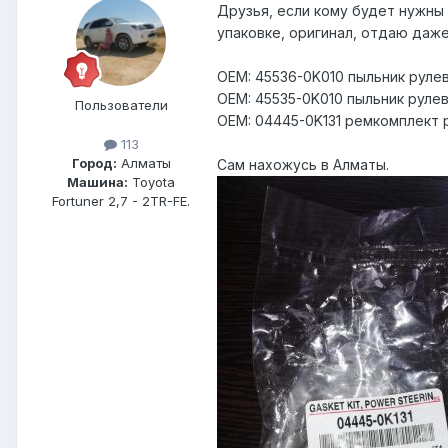
Друзья, если кому будет нужны 
упаковке, оригинал, отдаю даже
OEM: 45536-0K010 пыльник рулев
OEM: 45535-0K010 пыльник рулев
Пользователи
OEM: 04445-0K131 ремкомплект р
113
Город:
Алматы
Сам нахожусь в Алматы.
Машина:
Toyota
Fortuner 2,7 - 2TR-FE.