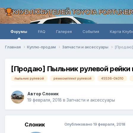
КЛУБ ЛЮБИТЕЛЕЙ TOYOTA FORTUNE
Форумы
FAQ
Галерея
События
Карта Клуб
Главная
Куплю-продам
Запчасти и аксессуары
[Продаю]
[Продаю] Пыльник рулевой рейки
пыльник рулевой
ремкомплект рулевой
45536-0k010
Автор Слоник
19 февраля, 2018
в
Запчасти и аксессуары
Слоник
Опубликовано
19 февраля, 2018