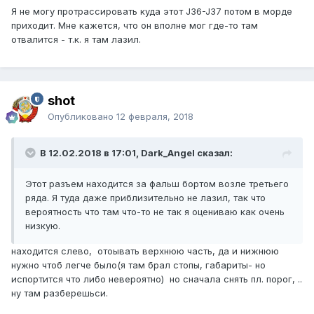
Я не могу протрассировать куда этот J36-J37 потом в морде
приходит. Мне кажется, что он вполне мог где-то там
отвалится - т.к. я там лазил.
shot
Опубликовано
12 февраля, 2018
В 12.02.2018 в 17:01, Dark_Angel сказал:
Этот разъем находится за фальш бортом возле третьего
ряда. Я туда даже приблизительно не лазил, так что
вероятность что там что-то не так я оцениваю как очень
низкую.
находится слево, отоывать верхнюю часть, да и нижнюю
нужно чтоб легче было(я там брал стопы, габариты- но
испортится что либо невероятно) но сначала снять пл. порог, ..
ну там разберешьси.