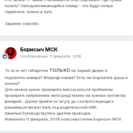
копать? Неподсвечивающийся номер - это будут ночью
тормозить только в путь.
Заранее спасибо.
Борисыч МСК
Опубликовано
11 февраля, 2018
только
То есть нет габаритов
на задней двери и
подсветки номера? Впереди норма? Есть ли подсветка дэша и
кнопок?
Для начала нужно проверить массы,опосля пробником
проверить напряжение непосредственно на нужных контактах
фонарей....Далее пройти по жгуту до соответствующего
разьёма,он может быть под водительской КИК-
панелью.Руководствутесь цветом проводов.
Изменено
11 февраля, 2018
пользователем Борисыч МСК