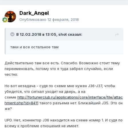
Dark_Angel
Опубликовано
12 февраля, 2018
В 12.02.2018 в 13:05, shot сказал:
таки и все остальное там
Действительно там все есть. Спасибо. Возможно стоит тему
переименовать, потому что я туда забрел случайно, если
честно.
Но вот незадача - судя по схеме мне нужен J36-J37, чтобы
убедится, что сигнал уходит на дверь, а на
схеме
http://fortunerclub.ru/applications/core/interface/file/attac
hment.php?id=8411
такого разъема нет. Ближайший J35. Это он
же?
UPD. Нет, коннектор J36 находится на схеме номер 1. И судя по
всему к проблеме отношения не имеет.