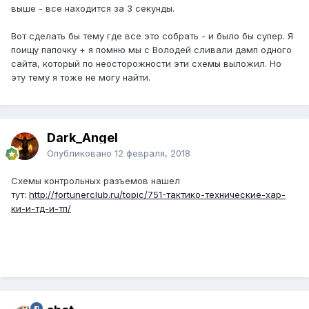
выше - все находится за 3 секунды.
Вот сделать бы тему где все это собрать - и было бы супер. Я
поищу папочку + я помню мы с Володей сливали дамп одного
сайта, который по неосторожности эти схемы выложил. Но
эту тему я тоже не могу найти.
Dark_Angel
Опубликовано
12 февраля, 2018
Схемы контрольных разъемов нашел
тут:
http://fortunerclub.ru/topic/751-тактико-технические-хар-
ки-и-тд-и-тп/