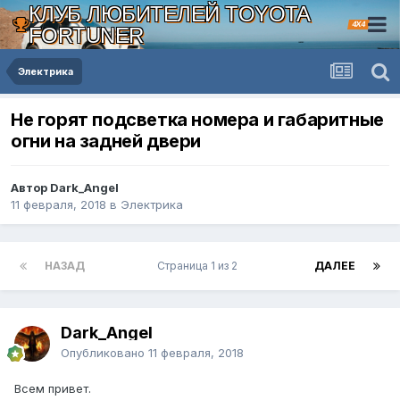
КЛУБ ЛЮБИТЕЛЕЙ TOYOTA
4X4
FORTUNER
Электрика
Не горят подсветка номера и габаритные
огни на задней двери
Автор Dark_Angel
11 февраля, 2018
в
Электрика
НАЗАД
Страница 1 из 2
ДАЛЕЕ
Dark_Angel
Опубликовано
11 февраля, 2018
Всем привет.