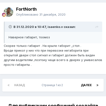
FоrtNorth
Опубликовано
31 декабря, 2020
В 31.12.2020 в 10:47, isaenko.v сказал:
Наверное габарит, тоомоз
Скорее только габарит . На крыле габорит _стоп .
Вроде прикол у них что при перевозке негаборита при
открытой двери стоп сигнал и габарит должен быть виден
другим водителям ,поэтоиу чеще всего в дверях у унивесалов
просто габариты .
НАЗАД
Страница 1 из 2
ДАЛЕЕ
Для публикации сообщений создайте