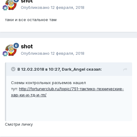
shot
Опубликовано
12 февраля, 2018
таки и все остальное там
shot
Опубликовано
12 февраля, 2018
В 12.02.2018 в 10:27, Dark_Angel сказал:
Схемы контрольных разъемов нашел
тут:
http://fortunerclub.ru/topic/751-тактико-технические-
хар-ки-и-тд-и-тп/
Смотри личку