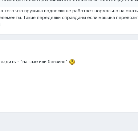
 за того что пружина подвески не работает нормально на сжат
элементы. Такие переделки оправданы если машина перевозит
.
 ездить - "на газе или бензине"