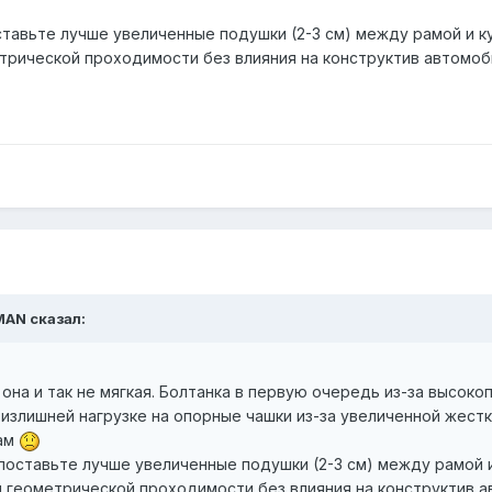
ставьте лучше увеличенные подушки (2-3 см) между рамой и к
трической проходимости без влияния на конструктив автомоб
MAN сказал:
она и так не мягкая. Болтанка в первую очередь из-за высоко
 излишней нагрузке на опорные чашки из-за увеличенной жес
там
поставьте лучше увеличенные подушки (2-3 см) между рамой 
я геометрической проходимости без влияния на конструктив а