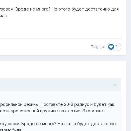
узовом. Вроде не много? Но этого будет достаточно для
иля.
1
Taigatal
профильной резины. Поставьте 20-й радиус и будет как
ткости проложенной пружины на сжатие. Это может
и кузовом. Вроде не много? Но этого будет достаточно
втомобиля.