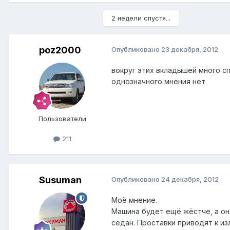
2 недели спустя...
poz2000
Опубликовано
23 декабря, 2012
вокруг этих вкладышей много спо
однозначного мнения нет
Пользователи
211
Susuman
Опубликовано
24 декабря, 2012
Моё мнение.
Машина будет ещё жёстче, а она
седан. Проставки приводят к и