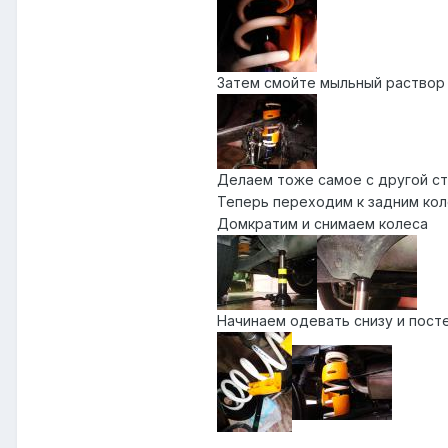
Затем смойте мыльный раствор
Делаем тоже самое с другой с
Теперь переходим к задним ко
Домкратим и снимаем колеса
Начинаем одевать снизу и пост