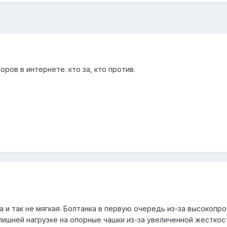
ров в интернете. кто за, кто против.
 и так не мягкая. Болтанка в первую очередь из-за высокопро
злишней нагрузке на опорные чашки из-за увеличенной жестко