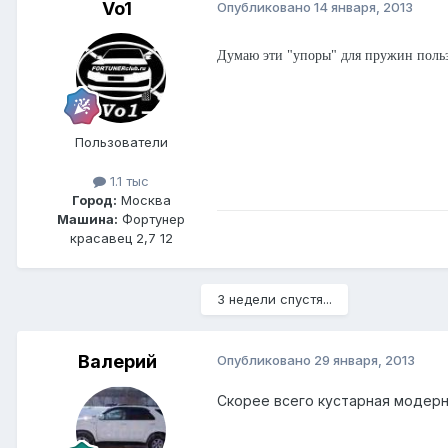
Vo1
Опубликовано
14 января, 2013
Думаю эти "упоры" для пружин пользы
Пользователи
1.1 тыс
Город:
Москва
Машина:
Фортунер
красавец 2,7 12
3 недели спустя...
Валерий
Опубликовано
29 января, 2013
Скорее всего кустарная модерн