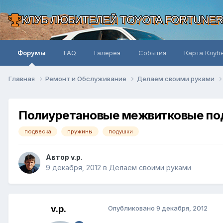
КЛУБ ЛЮБИТЕЛЕЙ TOYOTA FORTUNE
Форумы
FAQ
Галерея
События
Карта Клуб
Главная
Ремонт и Обслуживание
Делаем своими руками
Полиуретановые межвитковые по
подвеска
пружины
подушки
Автор v.p.
9 декабря, 2012
в
Делаем своими руками
v.p.
Опубликовано
9 декабря, 2012