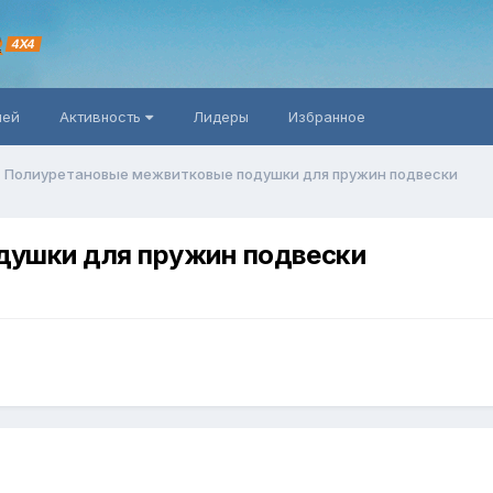
R
4X4
ней
Активность
Лидеры
Избранное
Полиуретановые межвитковые подушки для пружин подвески
душки для пружин подвески