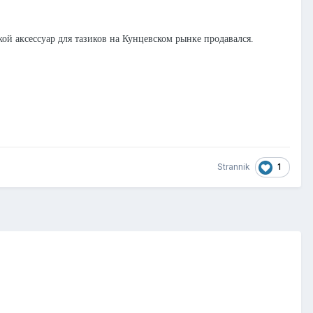
ой аксессуар для тазиков на Кунцевском рынке продавался.
1
Strannik