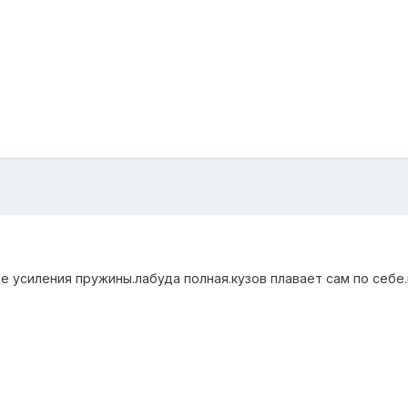
е усиления пружины.лабуда полная.кузов плавает сам по себе