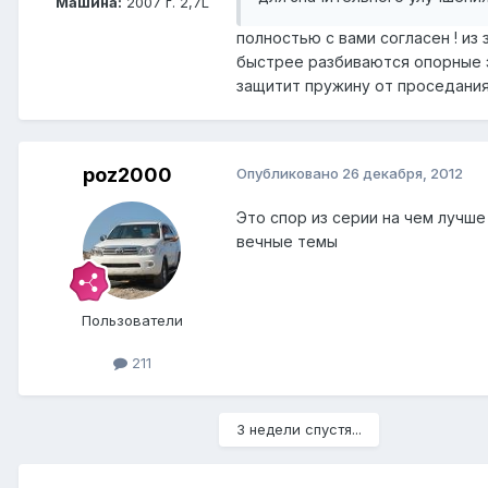
Машина:
2007 г. 2,7L
полностью с вами согласен ! из
быстрее разбиваются опорные 
защитит пружину от проседания
poz2000
Опубликовано
26 декабря, 2012
Это спор из серии на чем лучше
вечные темы
Пользователи
211
3 недели спустя...