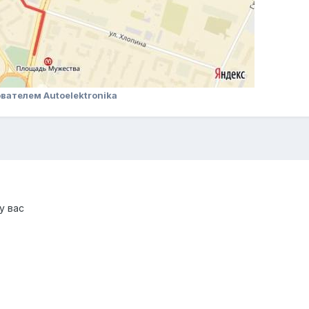
вателем Autoelektronika
у вас