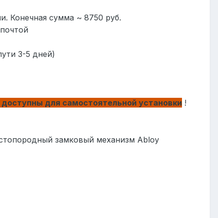
. Конечная сумма ~ 8750 руб.
 почтой
ути 3-5 дней)
 доступны для самостоятельной установки
!
истопородный замковый механизм
Abloy