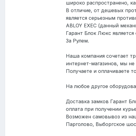
широко распространено, ка
В отличие, от дешевых прот
является серьезным против
ABLOY
EXEC
(данный механи
Гарант Блок Люкс являетс
За Рулем.
Наша компания сочетает тр
интернет-магазинов, мы не
Получаете и оплачиваете т
На любое другое оборудова
Доставка замков Гарант Бл
оплата при получении курь
Возможен самовывоз из наше
Парголово, Выборгское шосс