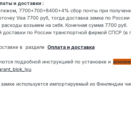
латы и доставки :
атежом, 7700+700=8400+4% сбор почты при получении
арточку
Visa
7700 руб, тогда доставка замка по России
 расходы возьмем на себя. Конечная сумма 7700 руб.
й доставки по России транспортной фирмой СПСР (в п
оставке в
разделе
Оплата и доставка
уются подробной инструкцией по установке и
вполне
замке используется импортируемый из Финляндии ч