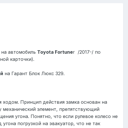
на автомобиль
Toyota
Fortune
r
/2017-/ по
ной карточки).
ей
на Гарант Блок Люкс 329.
м ходом. Принцип действия замка основан на
лу механический элемент, препятствующий
ения угона. Понятно, что если рулевое колесо не
угона погрузкой на эвакуатор, что не так