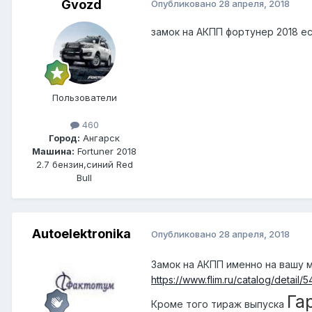
Gvozd
Опубликовано
28 апреля, 2018
замок на АКПП фортунер 2018 ес
Пользователи
460
Город:
Ангарск
Машина:
Fortuner 2018
2.7 бензин,синий Red
Bull
Autoelektronika
Опубликовано
28 апреля, 2018
Замок на АКПП именно на вашу 
https://www.flim.ru/catalog/det
Га
Кроме того тираж выпуска