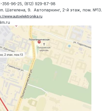
-356-96-25, (812) 929-87-98
ул. Шателена, 9.
Автопаркинг, 2-й этаж, пом. №13.
p://www.autoelektronika.ru
lim
.
ru