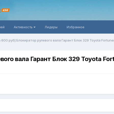
R
4X4
ней
Активность
Лидеры
Избранное
 600 руб] Блокиратор рулевого вала Гарант Блок 329 Toyota Fortuner
ого вала Гарант Блок 329 Toyota Fort