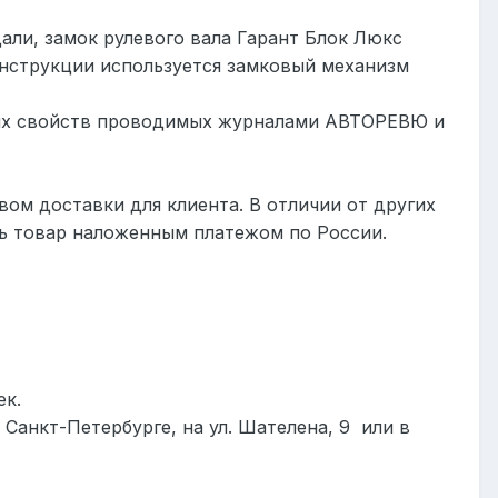
дали, замок рулевого вала Гарант Блок Люкс
онструкции используется замковый механизм
нных свойств проводимых журналами АВТОРЕВЮ и
ом доставки для клиента. В отличии от других
ть товар наложенным платежом по России.
ек.
Санкт-Петербурге, на ул. Шателена, 9
или в