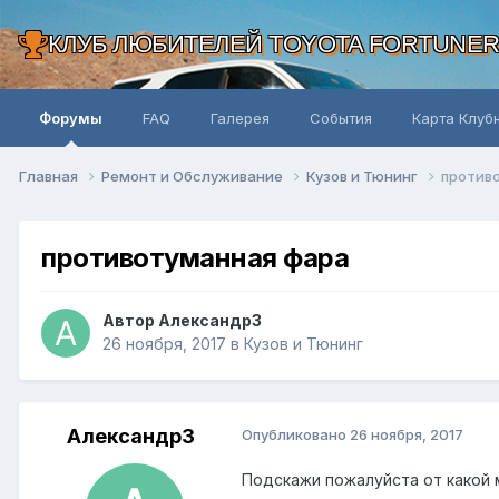
КЛУБ ЛЮБИТЕЛЕЙ TOYOTA FORTUNE
Форумы
FAQ
Галерея
События
Карта Клуб
Главная
Ремонт и Обслуживание
Кузов и Тюнинг
против
противотуманная фара
Автор Александр3
26 ноября, 2017
в
Кузов и Тюнинг
Александр3
Опубликовано
26 ноября, 2017
Подскажи пожалуйста от какой 