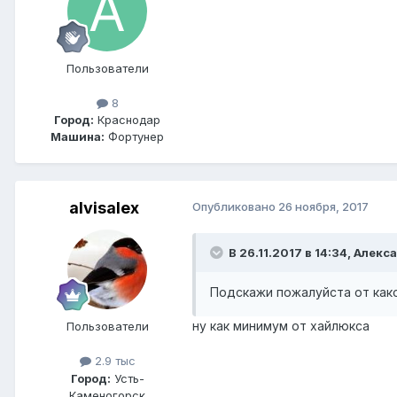
Пользователи
8
Город:
Краснодар
Машина:
Фортунер
alvisalex
Опубликовано
26 ноября, 2017
В 26.11.2017 в 14:34, Алекс
Подскажи пожалуйста от как
ну как минимум от хайлюкса
Пользователи
2.9 тыс
Город:
Усть-
Каменогорск