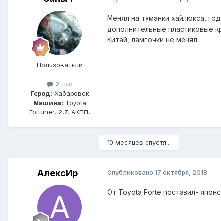
Менял на туманки хайлюкса, год
дополнительные пластиковые кре
Китай, лампочки не менял.
Пользователи
2 тыс
Город:
Хабаровск
Машина:
Toyota
Fortuner, 2,7, АКПП,
10 месяцев спустя...
АлексИр
Опубликовано
17 октября, 2018
От Toyota Porte поставил- япон