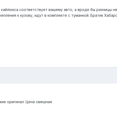
 хайлюкса соответствует вашему авто, а вроде бы разницы не
пления к кузову, идут в комплекте с туманкой. Братик Хабар
ские оригинал. Цена смешная