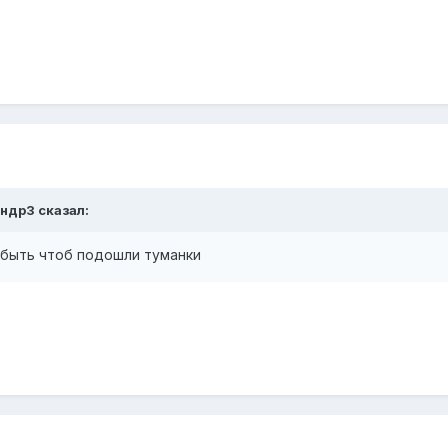
андр3 сказал:
 быть чтоб подошли туманки