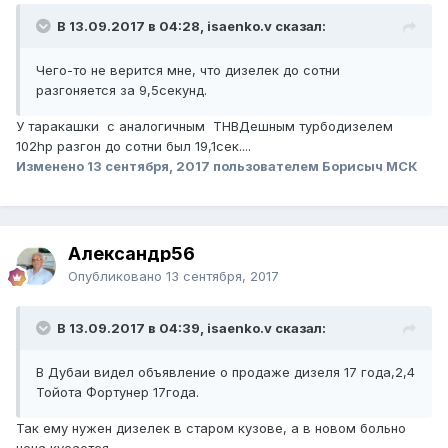
В 13.09.2017 в 04:28, isaenko.v сказал:
Чего-то не верится мне, что дизелек до сотни
разгоняется за 9,5секунд.
У таракашки с аналогичным ТНВДешным турбодизелем
102hp разгон до сотни был 19,1сек....
Изменено
13 сентября, 2017
пользователем Борисыч МСК
Александр56
Опубликовано
13 сентября, 2017
В 13.09.2017 в 04:39, isaenko.v сказал:
В Дубаи видел объявление о продаже дизеля 17 года,2,4
Тойота Фортунер 17года.
Так ему нужен дизелек в старом кузове, а в новом больно