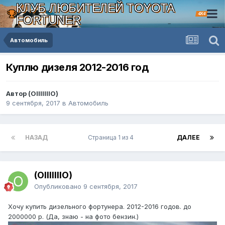
КЛУБ ЛЮБИТЕЛЕЙ TOYOTA
4X4
FORTUNER
Автомобиль
Куплю дизеля 2012-2016 год
Автор (OIIIIIIIO)
9 сентября, 2017
в
Автомобиль
НАЗАД
Страница 1 из 4
ДАЛЕЕ
(OIIIIIIIO)
Опубликовано
9 сентября, 2017
Хочу купить дизельного фортунера. 2012-2016 годов. до
2000000 р. (Да, знаю - на фото бензин.)