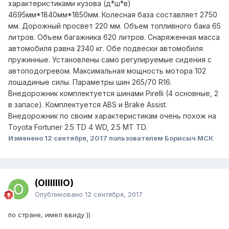
характеристиками кузова (д*ш*в)
4695мм*1840мм*1850мм. Колесная база составляет 2750
мм. Дорожный просвет 220 мм. Объем топливного бака 65
литров. Объем багажника 620 литров. Снаряженная масса
автомобиля равна 2340 кг. Обе подвески автомобиля
пружинные. Установлены само регулируемые сидения с
автоподогревом. Максимальная мощность мотора 102
лошадиные силы. Параметры шин 265/70 R16.
Внедорожник комплектуется шинами Pirelli (4 основные, 2
в запасе). Комплектуется ABS и Brake Assist.
Внедорожник по своим характеристикам очень похож на
Toyota Fortuner 2.5 TD 4 WD, 2.5 MT TD.
Изменено
12 сентября, 2017
пользователем Борисыч МСК
(OIIIIIIIO)
Опубликовано
12 сентября, 2017
по стране, имел ввиду ))