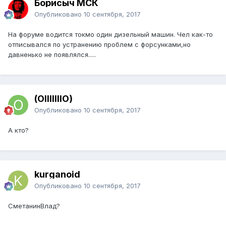
Борисыч МСК
Опубликовано
10 сентября, 2017
На форуме водится токмо один дизельный машин. Чел как-то
отписывался по устранению проблем с форсунками,но
давненько не появлялся.....
(OIIIIIIIO)
Опубликовано
10 сентября, 2017
А кто?
kurganoid
Опубликовано
10 сентября, 2017
СметанинВлад?