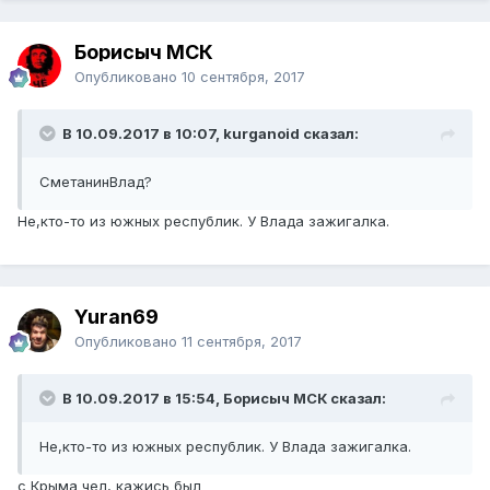
Борисыч МСК
Опубликовано
10 сентября, 2017
В 10.09.2017 в 10:07, kurganoid сказал:
СметанинВлад?
Не,кто-то из южных республик. У Влада зажигалка.
Yuran69
Опубликовано
11 сентября, 2017
В 10.09.2017 в 15:54, Борисыч МСК сказал:
Не,кто-то из южных республик. У Влада зажигалка.
с Крыма чел, кажись был