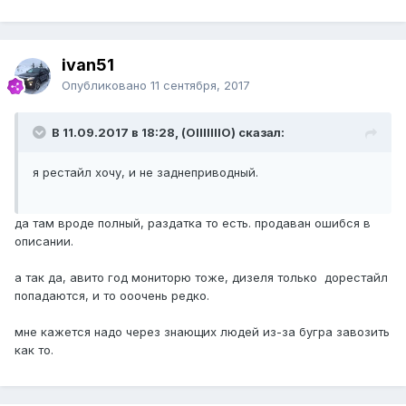
ivan51
Опубликовано
11 сентября, 2017
В 11.09.2017 в 18:28, (OIIIIIIIO) сказал:
я рестайл хочу, и не заднеприводный.
да там вроде полный, раздатка то есть. продаван ошибся в
описании.
а так да, авито год мониторю тоже, дизеля только дорестайл
попадаются, и то ооочень редко.
мне кажется надо через знающих людей из-за бугра завозить
как то.