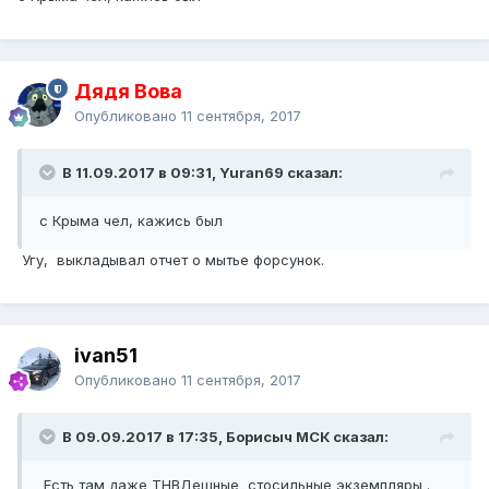
Дядя Вова
Опубликовано
11 сентября, 2017
В 11.09.2017 в 09:31, Yuran69 сказал:
с Крыма чел, кажись был
Угу, выкладывал отчет о мытье форсунок.
ivan51
Опубликовано
11 сентября, 2017
В 09.09.2017 в 17:35, Борисыч МСК сказал:
Есть там даже ТНВДешные стосильные экземпляры .