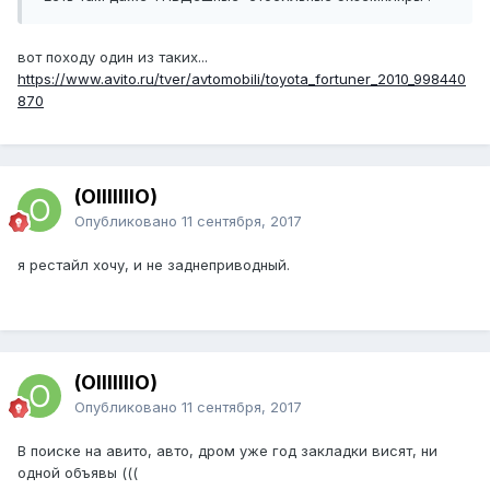
вот походу один из таких...
https://www.avito.ru/tver/avtomobili/toyota_fortuner_2010_998440
870
(OIIIIIIIO)
Опубликовано
11 сентября, 2017
я рестайл хочу, и не заднеприводный.
(OIIIIIIIO)
Опубликовано
11 сентября, 2017
В поиске на авито, авто, дром уже год закладки висят, ни
одной объявы (((