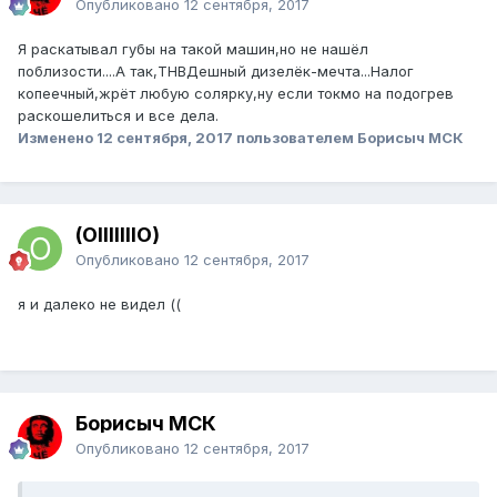
Опубликовано
12 сентября, 2017
Я раскатывал губы на такой машин,но не нашёл
поблизости....А так,ТНВДешный дизелёк-мечта...Налог
копеечный,жрёт любую солярку,ну если токмо на подогрев
раскошелиться и все дела.
Изменено
12 сентября, 2017
пользователем Борисыч МСК
(OIIIIIIIO)
Опубликовано
12 сентября, 2017
я и далеко не видел ((
Борисыч МСК
Опубликовано
12 сентября, 2017