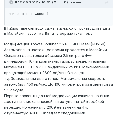
В 12.09.2017 в 16:31, (OIIIIIIIO) сказал:
я и далеко не видел ((
В Гибралтаре они водятся,малайзийского производства,да и
в Малайзии наверняка. Была на форуме такая тема.
Модификация Toyota Fortuner 2.5 G D-4D Diesel (KUN60)
Автомобиль в настоящее время продается в Малайзии.
Оснащен двигателем объемом 2.5 литра, с 4-мя
цилиндрами, 16-ти клапанами, газораспределительный
механизм DOCH, VVT-I, выдающий 75 кВт. Максимальный
вращающий момент 3600 об/мин. Оснащен
турбодизельным двигателем. Максимальная скорость
автомобиля 150 км/час. До 100 километров разгоняется за
9.5 секунд.
Первые варианты данной модификации изначально были
доступны с механической пятиступенчатой коробкой
передач. Но начиная с 2009 ее замени на 4-х
ступенчатую АКПП. Обладает следующими