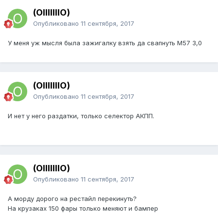
(OIIIIIIIO)
Опубликовано
11 сентября, 2017
У меня уж мысля была зажигалку взять да свапнуть М57 3,0
(OIIIIIIIO)
Опубликовано
11 сентября, 2017
И нет у него раздатки, только селектор АКПП.
(OIIIIIIIO)
Опубликовано
11 сентября, 2017
А морду дорого на рестайл перекинуть?
На крузаках 150 фары только меняют и бампер