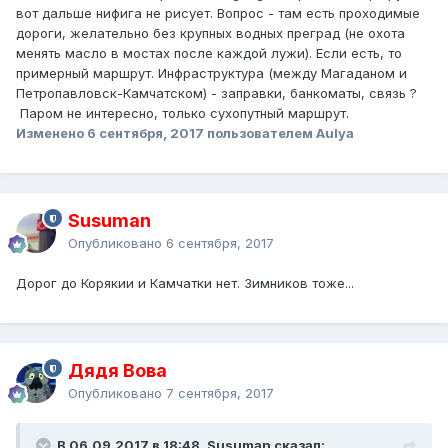
вот дальше нифига не рисует. Вопрос - там есть проходимые
дороги, желательно без крупных водных преград (не охота
менять масло в мостах после каждой лужи). Если есть, то
примерный маршрут. Инфраструктура (между Магаданом и
Петропавловск-Камчатском) - заправки, банкоматы, связь ?
Паром не интересно, только сухопутный маршрут.
Изменено
6 сентября, 2017
пользователем Aulya
Susuman
Опубликовано
6 сентября, 2017
Дорог до Корякии и Камчатки нет. Зимников тоже...
Дядя Вова
Опубликовано
7 сентября, 2017
В 06.09.2017 в 18:48, Susuman сказал: