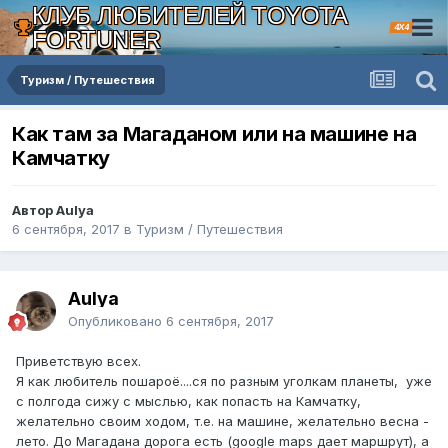
КЛУБ ЛЮБИТЕЛЕЙ TOYOTA
4X4
FORTUNER
Туризм / Путешествия
Как там за Магаданом или на машине на
Камчатку
Автор Aulya
6 сентября, 2017
в
Туризм / Путешествия
Aulya
Опубликовано
6 сентября, 2017
Приветствую всех.
Я как любитель пошароё....ся по разным уголкам планеты, уже
с полгода сижу с мыслью, как попасть на Камчатку,
желательно своим ходом, т.е. на машине, желательно весна -
лето. До Магадана дорога есть (google maps дает маршрут), а