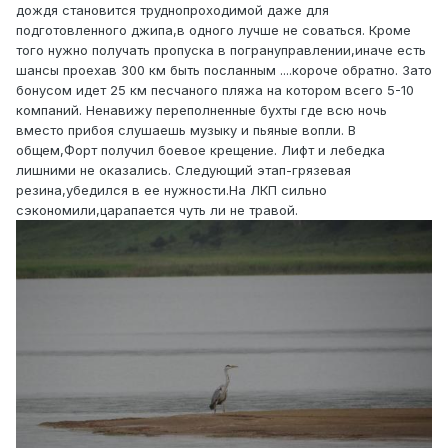
дождя становится труднопроходимой даже для
подготовленного джипа,в одного лучше не соваться. Кроме
того нужно получать пропуска в погрануправлении,иначе есть
шансы проехав 300 км быть посланным ....короче обратно. Зато
бонусом идет 25 км песчаного пляжа на котором всего 5-10
компаний. Ненавижу переполненные бухты где всю ночь
вместо прибоя слушаешь музыку и пьяные вопли. В
общем,Форт получил боевое крещение. Лифт и лебедка
лишними не оказались. Следующий этап-грязевая
резина,убедился в ее нужности.На ЛКП сильно
сэкономили,царапается чуть ли не травой.