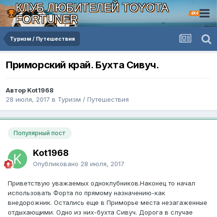
КЛУБ ЛЮБИТЕЛЕЙ TOYOTA
4X4
FORTUNER
Туризм / Путешествия
Приморский край. Бухта Сивуч.
Автор Kot1968
28 июля, 2017
в
Туризм / Путешествия
Популярный пост
Kot1968
Опубликовано
28 июля, 2017
Приветствую уважаемых одноклубников.Наконец то начал
использовать Форта по прямому назначению-как
внедорожник. Остались еще в Приморье места незагаженные
отдыхающими. Одно из них-бухта Сивуч. Дорога в случае