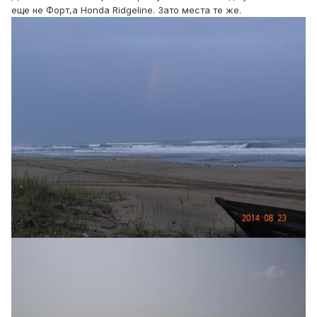
еще не Форт,а Honda Ridgeline. Зато места те же.