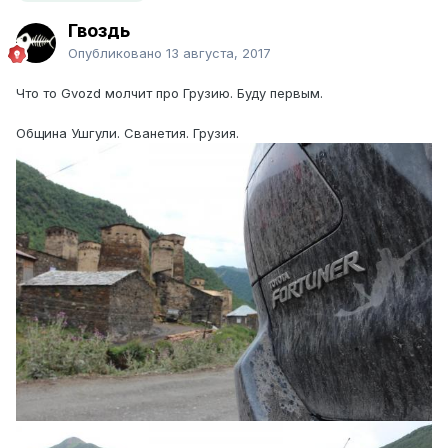
Гвоздь
Опубликовано
13 августа, 2017
Что то Gvozd молчит про Грузию. Буду первым.
Община Ушгули. Сванетия. Грузия.