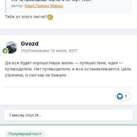
автор:
Карл Генрих Маркс
Тебе от этого легче?
Gvozd
Опубликовано
13 июля, 2017
Да все будет хорошо.
Наша жизнь — путешествие, идея —
путеводитель. Нет путеводителя, и все останавливается. Цель
утрачена, и сил как не бывало
1
1 месяц спустя...
Популярный пост