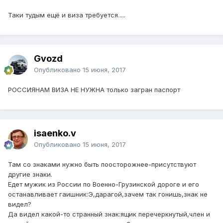
Таки тудым ещё и виза требуется.....
Gvozd
Опубликовано
15 июня, 2017
РОССИЯНАМ ВИЗА НЕ НУЖНА только загран паспорт
isaenko.v
Опубликовано
15 июня, 2017
Там со знаками нужно быть поосторожнее-присутствуют
другие знаки.
Едет мужик из России по Военно-Грузинской дороге и его
останавливает гаишник:Э,дарагой,зачем так гонишь,знак не
видел?
Да видел какой-то странный знак:ящик перечеркнутый,член и