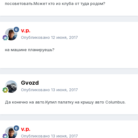
посоветовать.Может кто из клуба от туда родом?
v.p.
Опубликовано
12 июня, 2017
на машине планируешь?
Gvozd
Опубликовано
13 июня, 2017
Да конечно на авто.Купил палатку на крышу авто Сolumbus.
v.p.
Опубликовано
13 июня, 2017