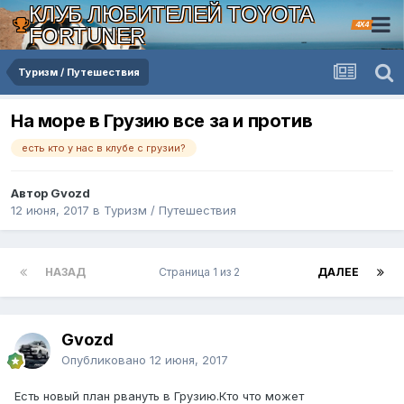
КЛУБ ЛЮБИТЕЛЕЙ TOYOTA
4X4
FORTUNER
Туризм / Путешествия
На море в Грузию все за и против
есть кто у нас в клубе с грузии?
Автор Gvozd
12 июня, 2017
в
Туризм / Путешествия
НАЗАД
Страница 1 из 2
ДАЛЕЕ
Gvozd
Опубликовано
12 июня, 2017
Есть новый план рвануть в Грузию.Кто что может