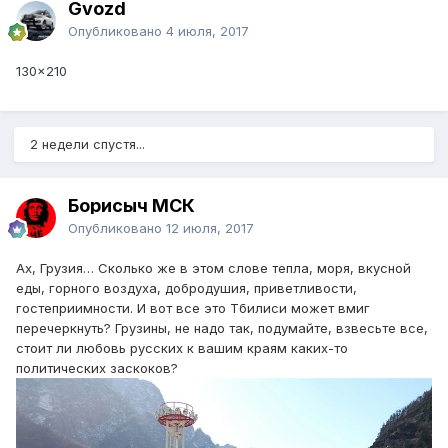
Gvozd
Опубликовано
4 июля, 2017
130×210
2 недели спустя...
Борисыч МСК
Опубликовано
12 июля, 2017
Ах, Грузия… Сколько же в этом слове тепла, моря, вкусной
еды, горного воздуха, добродушия, приветливости,
гостеприимности. И вот все это Тбилиси может вмиг
перечеркнуть? Грузины, не надо так, подумайте, взвесьте все,
стоит ли любовь русских к вашим краям каких-то
политических заскоков?