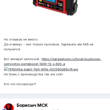
Но отзывов не много.
Да и минус - оно только пусковое. Заряжать им АКБ не
получится.
Вот аппарат неплохой..
https://garagetools.ru/tovar/puskovoe-
ustroystvo-portaboost-1400-12-v-600-a
Но блин с производства так же снят.
Кто что посоветует?
Борисыч МСК