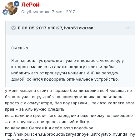
ЛеРой
Опубликовано
7 мая, 2017
В 06.05.2017 в 18:27, ivan51 сказал:
Смешно.
Я ж написал. устройство нужно в подарок. человеку, у
которого машина в гараже подолгу стоит. и дабы
избавить его от процедуры ношения АКБ на зарядку
домой, хочется подобрать оптимальное устройство.
у меня машина стоит в гараже без движения по 4 месяца, не
было случая еще, чтобы по приезду машина не завелась
просто с аккумулятора, без подзарядки ... так что коллега shot
прав - за АКБ нужно следить
но ... наличие приличного зарядника еще никому не помешало
... а вот пускач, наверное, лишний в быту
по наводке Сергея К я себе взял подобное
http://nsk.pulscen.ru/products/zaryadnoye_ustroystvo_hyundai_hy