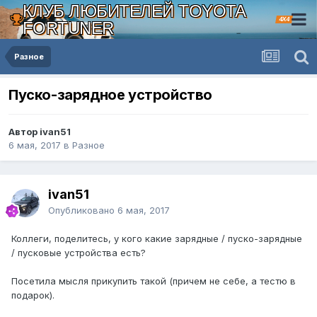
КЛУБ ЛЮБИТЕЛЕЙ TOYOTA
4X4
FORTUNER
Разное
Пуско-зарядное устройство
Автор ivan51
6 мая, 2017
в
Разное
ivan51
Опубликовано
6 мая, 2017
Коллеги, поделитесь, у кого какие зарядные / пуско-зарядные
/ пусковые устройства есть?
Посетила мысля прикупить такой (причем не себе, а тестю в
подарок).