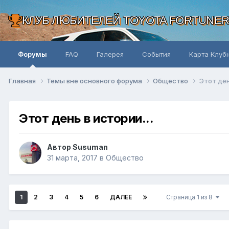
КЛУБ ЛЮБИТЕЛЕЙ TOYOTA FORTUNE
Форумы
FAQ
Галерея
События
Карта Клуб
Главная
Темы вне основного форума
Общество
Этот ден
Этот день в истории...
Автор Susuman
31 марта, 2017
в
Общество
1
2
3
4
5
6
ДАЛЕЕ
Страница 1 из 8