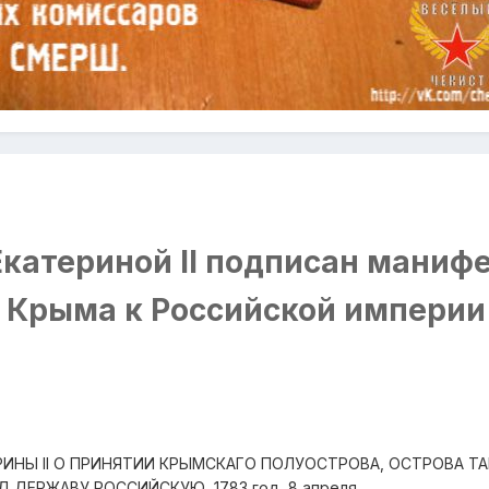
Екатериной II подписан манифе
 Крыма к Российской империи
ИНЫ II О ПРИНЯТИИ КРЫМСКАГО ПОЛУОСТРОВА, ОСТРОВА Т
 ДЕРЖАВУ РОССИЙСКУЮ, 1783 год, 8 апреля