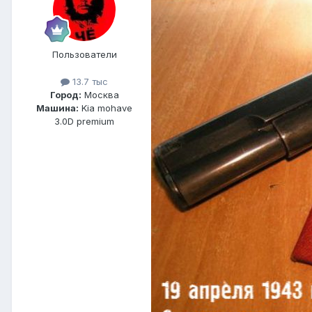
Пользователи
13.7 тыс
Город:
Москва
Машина:
Kia mohave
3.0D premium