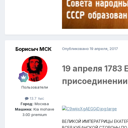
Борисыч МСК
Опубликовано
19 апреля, 2017
19 апреля 1783 
присоединении
Пользователи
13.7 тыс
Город:
Москва
Машина:
Kia mohave
3.0D premium
ВЕЛИКОЙ ИМПЕРАТРИЦЫ ЕКАТЕР
ВСЕЯ КУБАНСКОЙ СТОРОНЫ ПОД