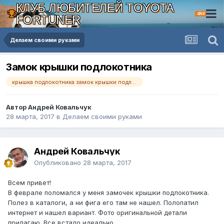
КЛУБ ЛЮБИТЕЛЕЙ TOYOTA
4X4
FORTUNER
Делаем своими руками
Замок крышки подлокотника
крышка подлокотника замок крышки подлокотника
Автор Андрей Ковальчук
28 марта, 2017
в
Делаем своими руками
Андрей Ковальчук
Опубликовано
28 марта, 2017
Всем привет!
В феврале поломался у меня замочек крышки подлокотника.
Полез в каталоги, а ни фига его там не нашел. Полопатил
интернет и нашел вариант. Фото оригинальной детали
прилагаю. Все встало идеально.