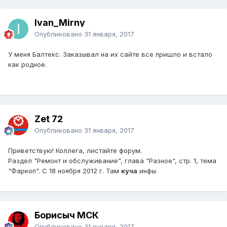
Ivan_Mirny
Опубликовано
31 января, 2017
У меня Балтекс. Заказывал на их сайте все пришло и встало
как родное.
Zet 72
Опубликовано
31 января, 2017
Приветствую! Коллега, листайте форум.
Раздел "Ремонт и обслуживание", глава "Разное", стр. 1, тема
"Фаркоп". С 18 ноября 2012 г. Там
куча
инфы.
Борисыч МСК
Опубликовано
31 января, 2017