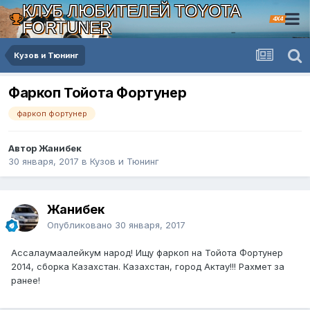
КЛУБ ЛЮБИТЕЛЕЙ TOYOTA
4X4
FORTUNER
Кузов и Тюнинг
Фаркоп Тойота Фортунер
фаркоп фортунер
Автор Жанибек
30 января, 2017
в
Кузов и Тюнинг
Жанибек
Опубликовано
30 января, 2017
Ассалаумаалейкум народ! Ищу фаркоп на Тойота Фортунер
2014, сборка Казахстан. Казахстан, город Актау!!! Рахмет за
ранее!