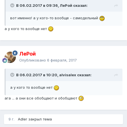
В 06.02.2017 в 09:36, ЛеРой сказал:
вот именно! а у кого-то вообще - самодельный
а у кого то вообще нет
ЛеРой
Опубликовано
6 февраля, 2017
В 06.02.2017 в 10:20, alvisalex сказал:
а у кого то вообще нет
ага ... а они все обобщают и обобщают
9 г.
Adler закрыл тема