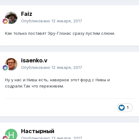
Faiz
Опубликовано
12 января, 2017
Как только поставят Эру-Глонас сразу пустим слюни.
isaenko.v
Опубликовано
12 января, 2017
Ну у нас и Нивы есть, наверное этот форд с Нивы и
содрали.Так что переживем.
1
Настырный
Опубликовано
13 января, 2017