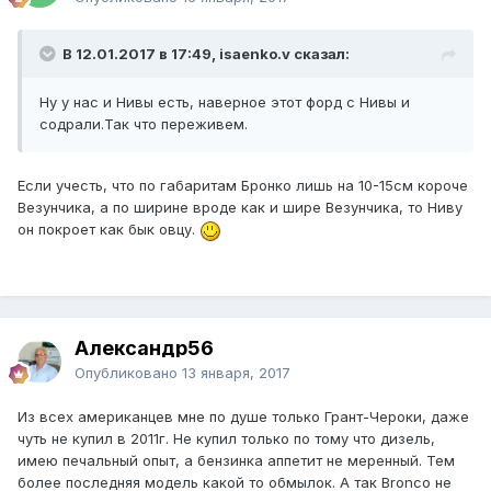
В 12.01.2017 в 17:49, isaenko.v сказал:
Ну у нас и Нивы есть, наверное этот форд с Нивы и
содрали.Так что переживем.
Если учесть, что по габаритам Бронко лишь на 10-15см короче
Везунчика, а по ширине вроде как и шире Везунчика, то Ниву
он покроет как бык овцу.
Александр56
Опубликовано
13 января, 2017
Из всех американцев мне по душе только Грант-Чероки, даже
чуть не купил в 2011г. Не купил только по тому что дизель,
имею печальный опыт, а бензинка аппетит не меренный. Тем
более последняя модель какой то обмылок. А так Bronco не