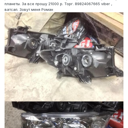
планеты. За все прошу 21000 р. Торг. 89824067665 viber ,
ватсап. Зовут меня Роман