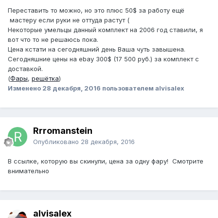
Переставить то можно, но это плюс 50$ за работу ещё
мастеру если руки не оттуда растут (
Некоторые умельцы данный комплект на 2006 год ставили, я
вот что то не решаюсь пока.
Цена кстати на сегодняшний день Ваша чуть завышена.
Сегодняшние цены на ebay 300$ (17 500 руб.) за комплект с
доставкой.
(
Фары
,
решётка
)
Изменено
28 декабря, 2016
пользователем alvisalex
Rrromanstein
Опубликовано
28 декабря, 2016
В ссылке, которую вы скинули, цена за одну фару! Смотрите
внимательно
alvisalex