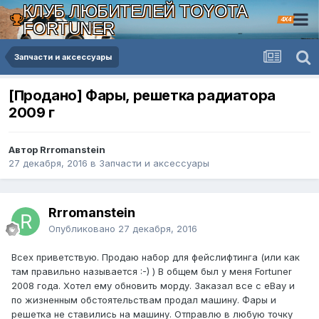
КЛУБ ЛЮБИТЕЛЕЙ TOYOTA
4X4
FORTUNER
Запчасти и аксессуары
[Продано] Фары, решетка радиатора
2009 г
Автор Rrromanstein
27 декабря, 2016
в
Запчасти и аксессуары
Rrromanstein
Опубликовано
27 декабря, 2016
Всех приветствую. Продаю набор для фейслифтинга (или как
там правильно называется :-) ) В общем был у меня Fortuner
2008 года. Хотел ему обновить морду. Заказал все с eBay и
по жизненным обстоятельствам продал машину. Фары и
решетка не ставились на машину. Отправлю в любую точку