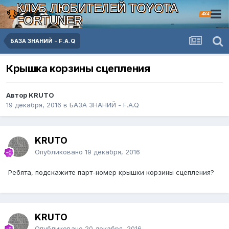
КЛУБ ЛЮБИТЕЛЕЙ TOYOTA
4X4
FORTUNER
БАЗА ЗНАНИЙ - F.A.Q
Крышка корзины сцепления
Автор KRUTO
19 декабря, 2016
в
БАЗА ЗНАНИЙ - F.A.Q
KRUTO
Опубликовано
19 декабря, 2016
Ребята, подскажите парт-номер крышки корзины сцепления?
KRUTO
Опубликовано
20 декабря, 2016