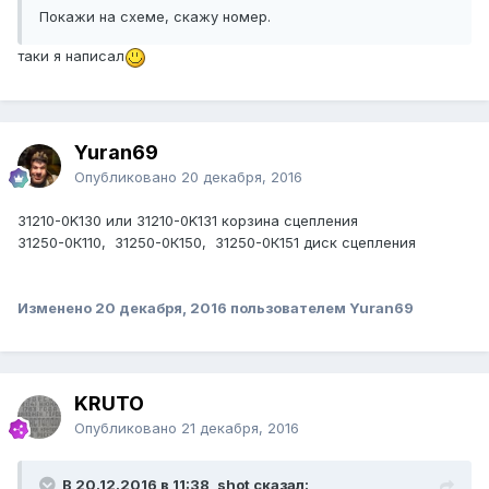
Покажи на схеме, скажу номер.
таки я написал
Yuran69
Опубликовано
20 декабря, 2016
31210-0K130 или 31210-0K131 корзина сцепления
31250-0К110, 31250-0К150, 31250-0К151 диск сцепления
Изменено
20 декабря, 2016
пользователем Yuran69
KRUTO
Опубликовано
21 декабря, 2016
В 20.12.2016 в 11:38, shot сказал: