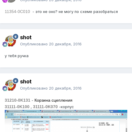
11354-0C010
- это не оно? не могу по схеме разобраться
shot
Опубликовано
20 декабря, 2016
у тебя ручка
shot
Опубликовано
20 декабря, 2016
31210-0K131
-
Корзина сцепления
31111-0K100
,
31111-0K070
-корпус