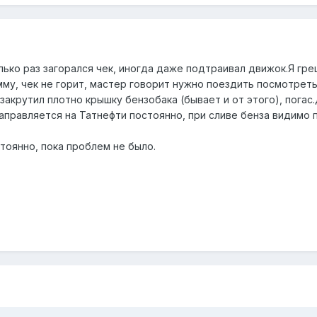
ько раз загорался чек, иногда даже подтраивал движок.Я гре
мму, чек не горит, мастер говорит нужно поездить посмотреть
закрутил плотно крышку бензобака (бывает и от этого), погас.
 заправляется на Татнефти постоянно, при сливе бенза видимо 
тоянно, пока проблем не было.