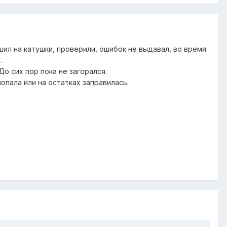
шил на катушки, проверили, ошибок не выдавал, во время
.
До сих пор пока не загорался.
попала или на остатках заправилась.