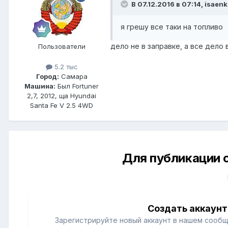
В 07.12.2016 в 07:14, isaenk
я грешу все таки на топливо
дело не в заправке, а все дело
Пользователи
5.2 тыс
Город:
Самара
Машина:
Был Fortuner
2,7, 2012, ща Hyundai
Santa Fe V 2.5 4WD
Для публикации 
Создать аккаунт
Зарегистрируйте новый аккаунт в нашем сообщ