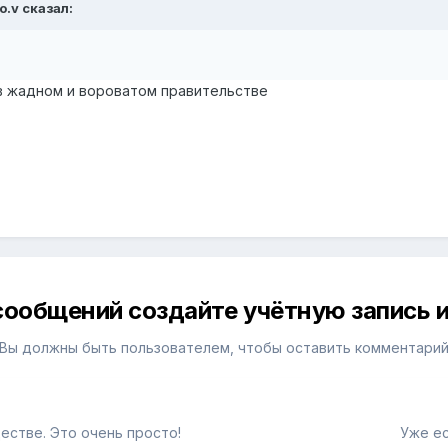
o.v сказал:
 в жадном и вороватом правительстве
сообщений создайте учётную запись и
Вы должны быть пользователем, чтобы оставить комментари
естве. Это очень просто!
Уже ес