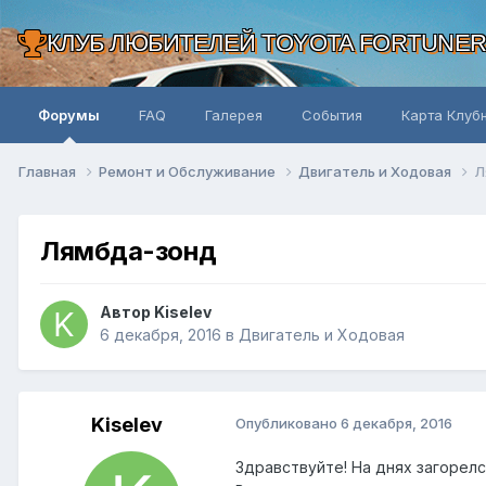
КЛУБ ЛЮБИТЕЛЕЙ TOYOTA FORTUNE
Форумы
FAQ
Галерея
События
Карта Клуб
Главная
Ремонт и Обслуживание
Двигатель и Ходовая
Л
Лямбда-зонд
Автор Kiselev
6 декабря, 2016
в
Двигатель и Ходовая
Kiselev
Опубликовано
6 декабря, 2016
Здравствуйте! На днях загорелся