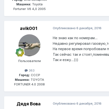
Машина:
Toyota
Fortuner V6 4,0 2005
avik001
Опубликовано
6 декабря, 2016
Не знаю как по номерам....
Недавно регулировал газовую,
На первое время попробовали по
Так сейчас так и стоят,поменяв
Так и езжу....)))
Пользователи
363
Город:
СССР
Машина:
TOYOTA
FORTUNER 4.0 2008
Дядя Вова
Опубликовано
6 декабря, 2016