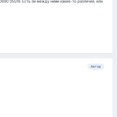
690 05G19. Есть ли между ними какие-то различия, или
Автор