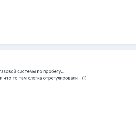
газовой системы по пробегу....
что то там слегка отрегулировали....)))