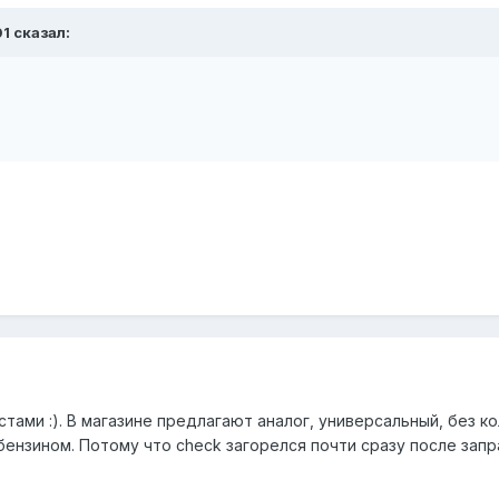
01 сказал:
ами :). В магазине предлагают аналог, универсальный, без ко
ензином. Потому что check загорелся почти сразу после запра