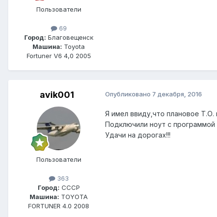
Пользователи
69
Город:
Благовещенск
Машина:
Toyota
Fortuner V6 4,0 2005
avik001
Опубликовано
7 декабря, 2016
Я имел ввиду,что плановое Т.О. 
Подключили ноут с программой и 
Удачи на дорогах!!!
Пользователи
363
Город:
СССР
Машина:
TOYOTA
FORTUNER 4.0 2008