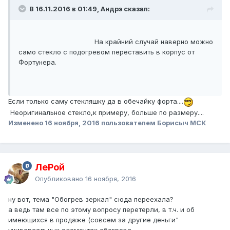
В 16.11.2016 в 01:49, Андрэ сказал:
На крайний случай наверно можно
само стекло с подогревом переставить в корпус от
Фортунера.
Если только саму стекляшку да в обечайку форта....
Неоригинальное стекло,к примеру, больше по размеру....
Изменено
16 ноября, 2016
пользователем Борисыч МСК
ЛеРой
Опубликовано
16 ноября, 2016
ну вот, тема "Обогрев зеркал" сюда переехала?
а ведь там все по этому вопросу перетерли, в т.ч. и об
имеющихся в продаже (совсем за другие деньги"