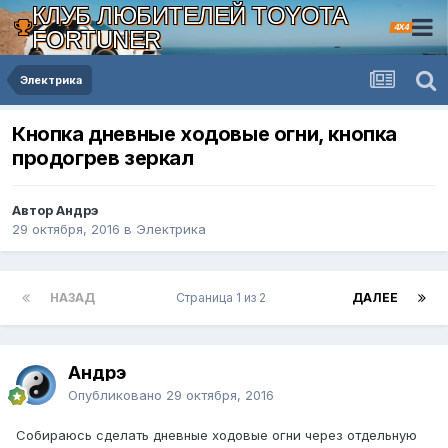
КЛУБ ЛЮБИТЕЛЕЙ TOYOTA
4X4
FORTUNER
Электрика
Кнопка дневные ходовые огни, кнопка
продогрев зеркал
Автор Андрэ
29 октября, 2016
в
Электрика
НАЗАД
Страница 1 из 2
ДАЛЕЕ
Андрэ
Опубликовано
29 октября, 2016
Собираюсь сделать дневные ходовые огни через отдельную