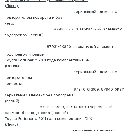
(Люкс)
зеркальный элемент с
повторителем поворота и без
него.
87961-0K750 зеркальный элемент с
подогревом (левый
)
87931-0K890
зеркальный элемент с
подогревом (правый
)
Toyota Fortuner с 2011 года комплектация SR
(Обычная)
зеркальный элемент с
повторителем
поворота.
87940-0K909, 87940-0K911
зеркальный элемент без подогрева
(левый)
87910-0K909, 87910-0K911 зеркальный
элемент без подогрева (правый)
Toyota
Fortuner
с 2011 года комплектация
DLX
(Люкс)
зеркальный элемент с