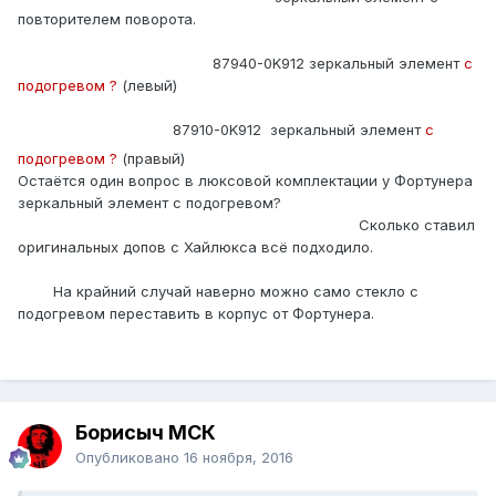
повторителем поворота.
87940-0K912 зеркальный элемент
с
подогревом
?
(левый
)
87910-0K912
зеркальный элемент
с
подогревом
?
(правый
)
Остаётся один вопрос в люксовой комплектации у Фортунера
зеркальный элемент с подогревом?
Сколько ставил
оригинальных допов с Хайлюкса всё подходило.
На крайний случай наверно можно само стекло с
подогревом переставить в корпус от Фортунера.
Борисыч МСК
Опубликовано
16 ноября, 2016