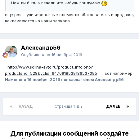
Нам ли быть в печали что нибудь придумаю.
еще раз ... универсальные элементы обогрева есть в продаже,
наклеиваются на наши зеркала
Александр56
Опубликовано
16 ноября, 2016
http://www.solina-avto.ru/product_info.php?
products_id=528&yclid=6470918539186537095
вот например
Изменено
16 ноября, 2016
пользователем Александр56
НАЗАД
Страница 1 из 2
ДАЛЕЕ
Для публикации сообщений создайте