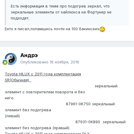
Есть информация в теме про подогрев зеркал, что
зеркальные элементы от хайлюкса на Фортунер не
подходят.
Енто я писал,попамшись почти на 100 бакинских
Андрэ
Опубликовано
16 ноября, 2016
Toyota HILUX с 2011 года комплектация
SR(Обычная)
зеркальный
элемент с повторителем поворота и без
него.
87961-0K750 зеркальный
элемент без подогрева
(левый)
87931-0K890
зеркальный
элемент без подогрева (правый)
Toyota
HILUX
с 2011 года комплектация
DLX