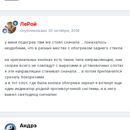
ЛеРой
Опубликовано
30 октября, 2016
у меня подогрев там же стоял сначала ... показалось
неудобным, что в разных местах с обогревом заднего стекла
на оригинальных кнопках есть такие типа направляющие, они
скорее всего не совпадут с вырезами в установочных слотах
я эти направляшки стачивал сначала ... а потом приловчился
срезать бокорезами
а в тот слот, где была кнопка обогрева зеркал я воткнул еще
один индикатор родной противоугонной системы, и в него
вывел светодиод сигналки
Андрэ