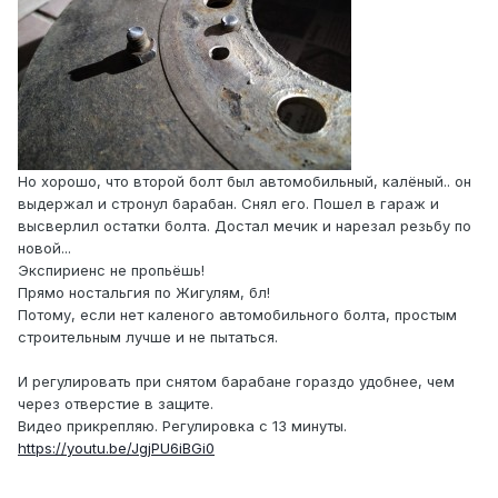
Но хорошо, что второй болт был автомобильный, калёный.. он
выдержал и стронул барабан. Снял его. Пошел в гараж и
высверлил остатки болта. Достал мечик и нарезал резьбу по
новой...
Экспириенс не пропьёшь!
Прямо ностальгия по Жигулям, бл!
Потому, если нет каленого автомобильного болта, простым
строительным лучше и не пытаться.
И регулировать при снятом барабане гораздо удобнее, чем
через отверстие в защите.
Видео прикрепляю. Регулировка с 13 минуты.
https://youtu.be/JgjPU6iBGi0