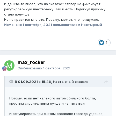
И да! Кто-то писал, что на "казахе" стопор не фиксирует
регулировочную шестерёнку. Так и есть. Подогнул пружину,
стало получше.
Но не нравится мне это. Поезжу, может, что придумаю.
Изменено
1 сентября, 2021
пользователем Настырный
1
max_rocker
Опубликовано
1 сентября, 2021
В 01.09.2021 в 15:46, Настырный сказал:
Потому, если нет каленого автомобильного болта,
простым строительным лучше и не пытаться.
И регулировать при снятом барабане гораздо удобнее,