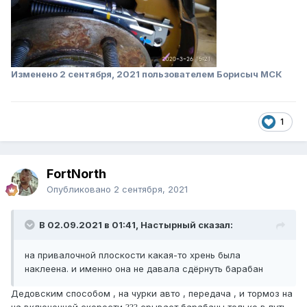
Изменено
2 сентября, 2021
пользователем Борисыч МСК
1
FоrtNorth
Опубликовано
2 сентября, 2021
В 02.09.2021 в 01:41, Настырный сказал:
на привалочной плоскости какая-то хрень была
наклеена. и именно она не давала сдёрнуть барабан
Дедовским способом , на чурки авто , передача , и тормоз на