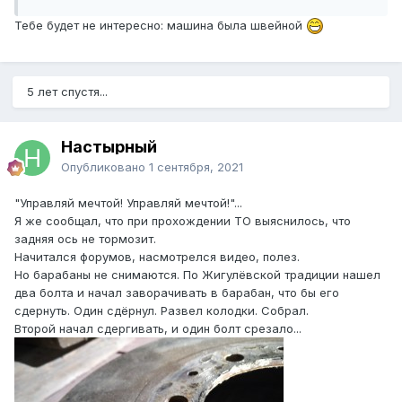
Тебе будет не интересно: машина была швейной
5 лет спустя...
Настырный
Опубликовано
1 сентября, 2021
"Управляй мечтой! Управляй мечтой!"...
Я же сообщал, что при прохождении ТО выяснилось, что
задняя ось не тормозит.
Начитался форумов, насмотрелся видео, полез.
Но барабаны не снимаются. По Жигулёвской традиции нашел
два болта и начал заворачивать в барабан, что бы его
сдернуть. Один сдёрнул. Развел колодки. Собрал.
Второй начал сдергивать, и один болт срезало...