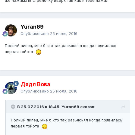
же нажимать стрелочку вверх так как я тебе нажал
Yuran69
Опубликовано
25 июля, 2016
Полный пипец, мне б кто так разьяснял когда появилась
первая тойота
Дядя Вова
Опубликовано
25 июля, 2016
В 25.07.2016 в 18:45, Yuran69 сказал:
Полный пипец, мне б кто так разьяснял когда появилась
первая тойота