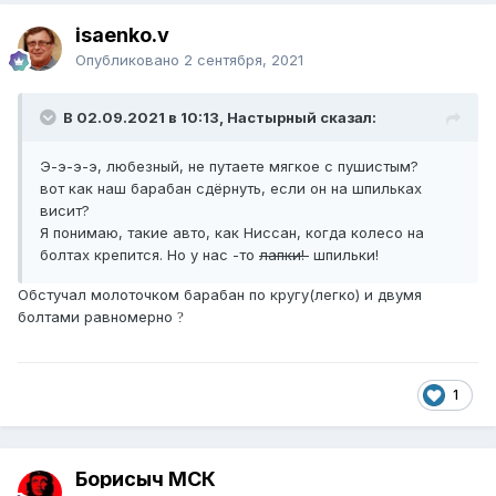
isaenko.v
Опубликовано
2 сентября, 2021
В 02.09.2021 в 10:13, Настырный сказал:
Э-э-э-э, любезный, не путаете мягкое с пушистым?
вот как наш барабан сдёрнуть, если он на шпильках
висит?
Я понимаю, такие авто, как Ниссан, когда колесо на
болтах крепится. Но у нас -то
лапки!
шпильки!
Обстучал молоточком барабан по кругу(легко) и двумя
болтами равномерно
?
1
Борисыч МСК