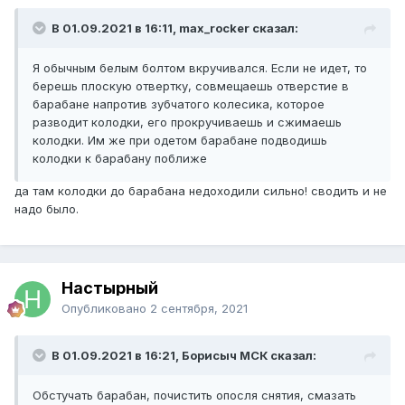
В 01.09.2021 в 16:11, max_rocker сказал:
Я обычным белым болтом вкручивался. Если не идет, то
берешь плоскую отвертку, совмещаешь отверстие в
барабане напротив зубчатого колесика, которое
разводит колодки, его прокручиваешь и сжимаешь
колодки. Им же при одетом барабане подводишь
колодки к барабану поближе
да там колодки до барабана недоходили сильно! сводить и не
надо было.
Настырный
Опубликовано
2 сентября, 2021
В 01.09.2021 в 16:21, Борисыч МСК сказал:
Обстучать барабан, почистить опосля снятия, смазать