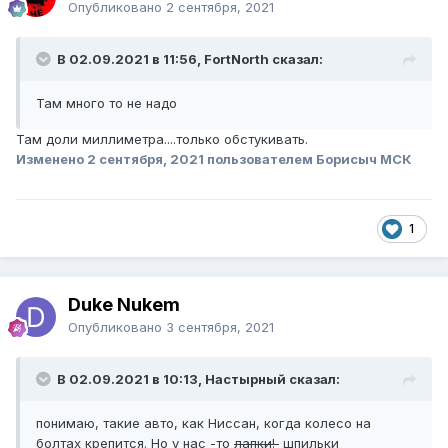
Опубликовано
2 сентября, 2021
В 02.09.2021 в 11:56, FоrtNorth сказал:
Там много то не надо
Там доли миллиметра....только обстукивать.
Изменено
2 сентября, 2021
пользователем Борисыч МСК
1
Duke Nukem
Опубликовано
3 сентября, 2021
В 02.09.2021 в 10:13, Настырный сказал:
понимаю, такие авто, как Ниссан, когда колесо на
болтах крепится. Но у нас -то
лапки!
шпильки