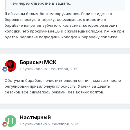
чем через отверстие в защите.
.
Я обычным белым болтом вкручивался. Если не идет, то
берешь плоскую отвертку, совмещаешь отверстие в
барабане напротив зубчатого колесика, которое разводит
колодки, его прокручиваешь и сжимаешь колодки. Им же при
одетом барабане подводишь колодки к барабану поближе
Борисыч МСК
Опубликовано
1 сентября, 2021
Обстучать барабан, почистить опосля снятия, смазать после
регулировки привалочную плоскость. У меня за девять
сезонов всё снималось руками, без всяких болтов.
Настырный
Опубликовано
2 сентября, 2021