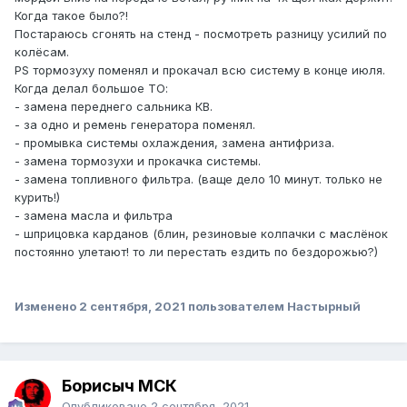
Когда такое было?!
Постараюсь сгонять на стенд - посмотреть разницу усилий по
колёсам.
PS тормозуху поменял и прокачал всю систему в конце июля.
Когда делал большое ТО:
- замена переднего сальника КВ.
- за одно и ремень генератора поменял.
- промывка системы охлаждения, замена антифриза.
- замена тормозухи и прокачка системы.
- замена топливного фильтра. (ваще дело 10 минут. только не
курить!)
- замена масла и фильтра
- шприцовка карданов (блин, резиновые колпачки с маслёнок
постоянно улетают! то ли перестать ездить по бездорожью?)
Изменено
2 сентября, 2021
пользователем Настырный
Борисыч МСК
Опубликовано
2 сентября, 2021