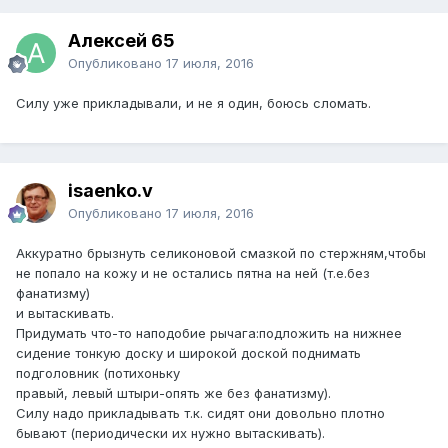
Алексей 65
Опубликовано
17 июля, 2016
Силу уже прикладывали, и не я один, боюсь сломать.
isaenko.v
Опубликовано
17 июля, 2016
Аккуратно брызнуть селиконовой смазкой по стержням,чтобы
не попало на кожу и не остались пятна на ней (т.е.без
фанатизму)
и вытаскивать.
Придумать что-то наподобие рычага:подложить на нижнее
сидение тонкую доску и широкой доской поднимать
подголовник (потихоньку
правый, левый штыри-опять же без фанатизму).
Силу надо прикладывать т.к. сидят они довольно плотно
бывают (периодически их нужно вытаскивать).