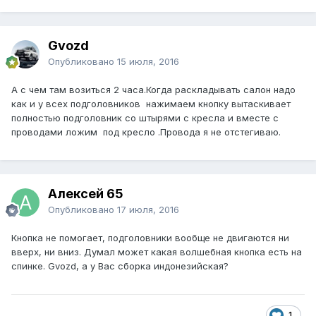
Gvozd
Опубликовано
15 июля, 2016
А с чем там возиться 2 часа.Когда раскладывать салон надо
как и у всех подголовников нажимаем кнопку вытаскивает
полностью подголовник со штырями с кресла и вместе с
проводами ложим под кресло .Провода я не отстегиваю.
Алексей 65
Опубликовано
17 июля, 2016
Кнопка не помогает, подголовники вообще не двигаются ни
вверх, ни вниз. Думал может какая волшебная кнопка есть на
спинке. Gvozd, а у Вас сборка индонезийская?
1