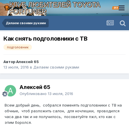
КЛУБ ЛЮБИТЕЛЕЙ TOYOTA
4X4
FORTUNER
Делаем своими руками
Как снять подголовники с ТВ
подголовник
Автор Алексей 65
13 июля, 2016
в
Делаем своими руками
Алексей 65
Опубликовано
13 июля, 2016
Всем добрый день, собрался поменять подголовники с ТВ на
обчные, чтоб разложить салон, для ночлешки, проводился
часа два так и не получилось, посоветуйте пжл, кто как с
этим боролся.