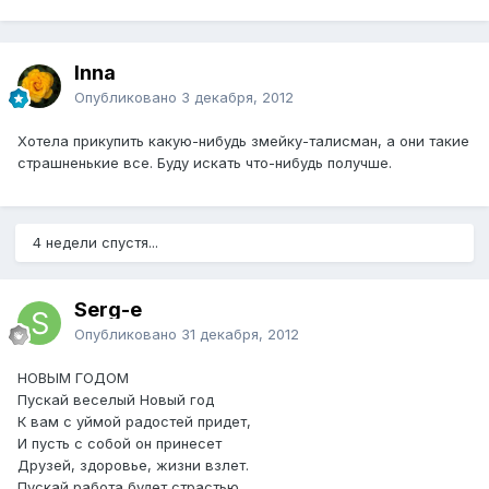
Inna
Опубликовано
3 декабря, 2012
Хотела прикупить какую-нибудь змейку-талисман, а они такие
страшненькие все. Буду искать что-нибудь получше.
4 недели спустя...
Serg-e
Опубликовано
31 декабря, 2012
НОВЫМ ГОДОМ
Пускай веселый Новый год
К вам с уймой радостей придет,
И пусть с собой он принесет
Друзей, здоровье, жизни взлет.
Пускай работа будет страстью,