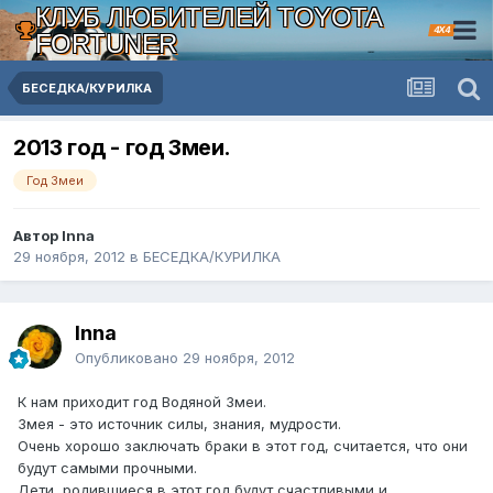
КЛУБ ЛЮБИТЕЛЕЙ TOYOTA
4X4
FORTUNER
БЕСЕДКА/КУРИЛКА
2013 год - год Змеи.
Год Змеи
Автор Inna
29 ноября, 2012
в
БЕСЕДКА/КУРИЛКА
Inna
Опубликовано
29 ноября, 2012
К нам приходит год Водяной Змеи.
Змея - это источник силы, знания, мудрости.
Очень хорошо заключать браки в этот год, считается, что они
будут самыми прочными.
Дети, родившиеся в этот год будут счастливыми и