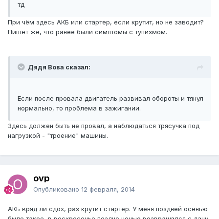
тд
При чём здесь АКБ или стартер, если крутит, но не заводит?
Пишет же, что ранее были симптомы с тупизмом.
Дядя Вова сказал:
Если после провала двигатель развивал обороты и тянул
нормально, то проблема в зажигании.
Здесь должен быть не провал, а наблюдаться трясучка под
нагрузкой - "троение" машины.
ovp
Опубликовано
12 февраля, 2014
АКБ вряд ли сдох, раз крутит стартер. У меня поздней осенью
было такое, в воскресенье поздно ночью возвращался с дачи,