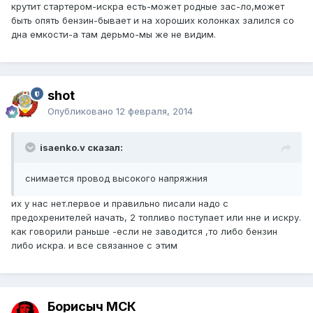
крутит стартером-искра есть-может родные зас-ло,может
быть опять бензин-бывает и на хороших колонках залился со
дна емкости-а там дерьмо-мы же не видим.
shot
Опубликовано
12 февраля, 2014
isaenko.v сказал:
снимается провод высокого напряжния
их у нас нет.первое и правильно писали надо с
предохренителей начать, 2 топливо поступает или нне и искру.
как говорили раньше -если не заводится ,то либо бензин
либо искра. и все связанное с этим
Борисыч МСК