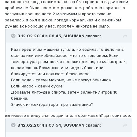
на холостых когда нажимал на газ был провал а в движении
проблем не было. просто странно все. работала нормально
заглушил прошло часа 2 максимум и просто тупо не
завелась. я был в шоке. погода нормальная и с бензином
думаю все хорошо у нас. проблем никогда не было.
В 12.02.2014 в 06:45, SUSUMAN сказал:
Раз перед этим машина тупила, но ездила, то дело не в
свечах или иммобилайзере. Что-то с топливом. Если
температура днем-ночью положительная, то магистраль
не замезшая. Возможно или вода в баке, или
блокируется или подыхает бензонасос.
Если вода - свечи мокрые, но не пахнут бензином
Если насос - свечи сухие.
Добавьте литр-два спирта, затем залейте литров 10
бензина.
Значок инжектора горит при зажигании?
вы имеете в виду значок двигателя оранжевый? да горит все.
В 12.02.2014 в 07:54, SUSUMAN сказал: