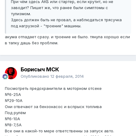
При чём здесь АКБ или стартер, если крутит, но не
заводит? Пишет же, что ранее были симптомы с
тупизмом.
Здесь должен быть не провал, а наблюдаться трясучка
под нагрузкой - "троение" машины.
акума отпадает сразу. и троение не было. тянула хорошо если
в тапку дашь без проблем.
Борисыч МСК
Опубликовано
12 февраля, 2014
Посмотреть предохранители в моторном отсеке
№6-25А
№29-10А
Они отвечают за бензонасос и вспрыск топлива
Под рулём
№6-10А
№8-7,5А
Все они в какой-то мере ответственны за запуск авто.