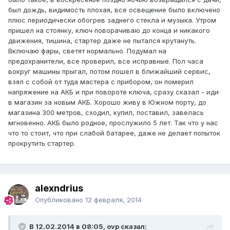
был дождь, видимость плохая, все освещение было включено
плюс периодически обогрев заднего стекла и музыка. Утром
пришел на стоянку, ключ поворачиваю до конца и никакого
движения, тишина, стартер даже не пытался крутануть.
Включаю фары, светят нормально. Подумал на
предохранители, все проверил, все исправные. Пол часа
вокруг машины прыгал, потом пошел в ближайший сервис,
взял с собой от туда мастера с прибором, он померил
напряжение на АКБ и при повороте ключа, сразу сказал - иди
в магазин за новым АКБ. Хорошо живу в Южном порту, до
магазина 300 метров, сходил, купил, поставил, завелась
мгновенно. АКБ было родное, прослужило 5 лет. Так что у нас
что то стоит, что при слабой батарее, даже не делает попыток
прокрутить стартер.
alexndrius
Опубликовано
12 февраля, 2014
В 12.02.2014 в 08:05, ovp сказал: