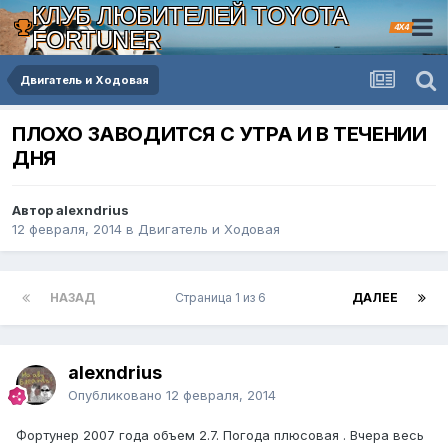
КЛУБ ЛЮБИТЕЛЕЙ TOYOTA
4X4
FORTUNER
Двигатель и Ходовая
ПЛОХО ЗАВОДИТСЯ С УТРА И В ТЕЧЕНИИ
ДНЯ
Автор alexndrius
12 февраля, 2014
в
Двигатель и Ходовая
НАЗАД
Страница 1 из 6
ДАЛЕЕ
alexndrius
Опубликовано
12 февраля, 2014
Фортунер 2007 года объем 2.7. Погода плюсовая . Вчера весь