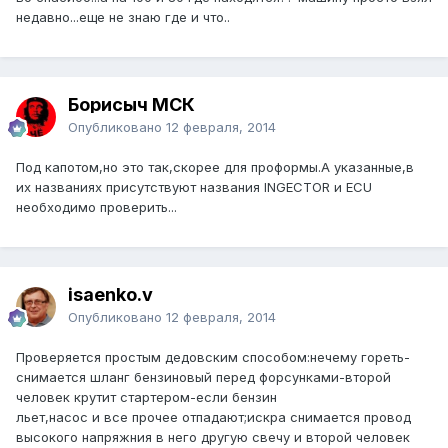
недавно...еще не знаю где и что..
Борисыч МСК
Опубликовано
12 февраля, 2014
Под капотом,но это так,скорее для проформы.А указанные,в
их названиях присутствуют названия INGECTOR и ECU
необходимо проверить...
isaenko.v
Опубликовано
12 февраля, 2014
Проверяется простым дедовским способом:нечему гореть-
снимается шланг бензиновый перед форсунками-второй
человек крутит стартером-если бензин
льет,насос и все прочее отпадают;искра снимается провод
высокого напряжния в него другую свечу и второй человек