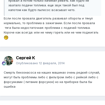
провал а потом только начинал реветь. как будто не
хватало подачи топлива. еще звук такой был под
капотом как будто пылесос всасывал чето.
Если после провала двигатель развивал обороты и тянул
нормально, то проблема в зажигании. Если после провала
тяга была недостаточная: проблема с подачей топлива.
Короче как всегда: или не чему гореть или не чем поджигать
Сергей К
Опубликовано
12 февраля, 2014
Смерть бензонасоса на наших машинах очень редкий случай,
могут быть проблемы либо с фильтром либо с рейкой либо с
форсунками ( питание форсунок) но на приборке была бы
ошибка