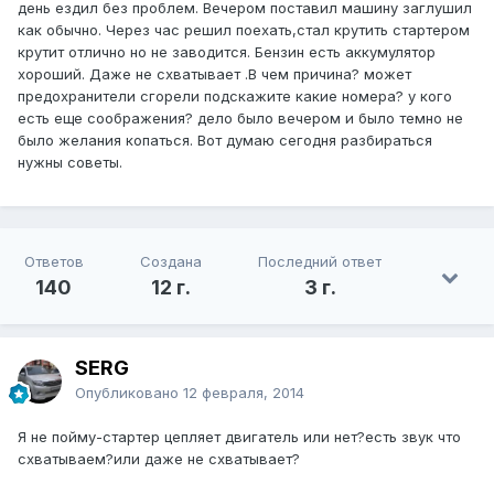
день ездил без проблем. Вечером поставил машину заглушил
как обычно. Через час решил поехать,стал крутить стартером
крутит отлично но не заводится. Бензин есть аккумулятор
хороший. Даже не схватывает .В чем причина? может
предохранители сгорели подскажите какие номера? у кого
есть еще соображения? дело было вечером и было темно не
было желания копаться. Вот думаю сегодня разбираться
нужны советы.
Ответов
Создана
Последний ответ
140
12 г.
3 г.
SERG
Опубликовано
12 февраля, 2014
Я не пойму-стартер цепляет двигатель или нет?есть звук что
схватываем?или даже не схватывает?