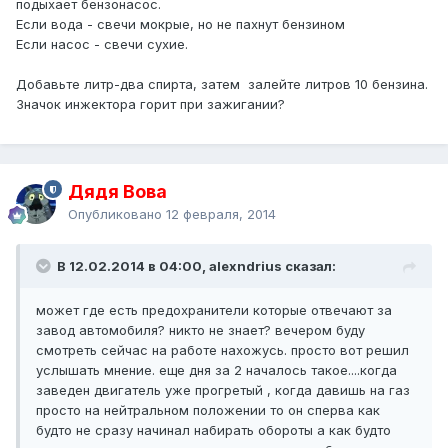
подыхает бензонасос.
Если вода - свечи мокрые, но не пахнут бензином
Если насос - свечи сухие.
Добавьте литр-два спирта, затем залейте литров 10 бензина.
Значок инжектора горит при зажигании?
Дядя Вова
Опубликовано
12 февраля, 2014
В 12.02.2014 в 04:00, alexndrius сказал:
может где есть предохранители которые отвечают за
завод автомобиля? никто не знает? вечером буду
смотреть сейчас на работе нахожусь. просто вот решил
услышать мнение. еще дня за 2 началось такое....когда
заведен двигатель уже прогретый , когда давишь на газ
просто на нейтральном положении то он сперва как
будто не сразу начинал набирать обороты а как будто