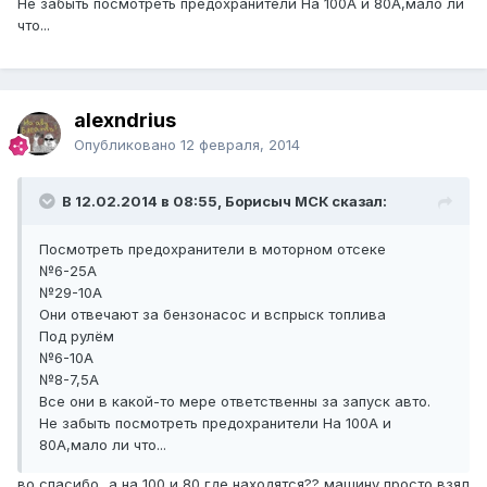
Не забыть посмотреть предохранители На 100А и 80А,мало ли
что...
alexndrius
Опубликовано
12 февраля, 2014
В 12.02.2014 в 08:55, Борисыч МСК сказал:
Посмотреть предохранители в моторном отсеке
№6-25А
№29-10А
Они отвечают за бензонасос и вспрыск топлива
Под рулём
№6-10А
№8-7,5А
Все они в какой-то мере ответственны за запуск авто.
Не забыть посмотреть предохранители На 100А и
80А,мало ли что...
во спасибо...а на 100 и 80 где находятся?? машину просто взял