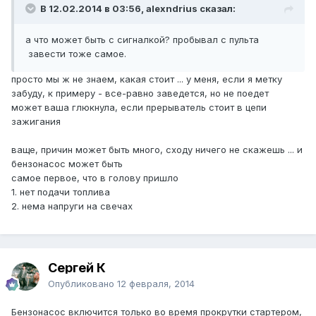
В 12.02.2014 в 03:56, alexndrius сказал:
а что может быть с сигналкой? пробывал с пульта
завести тоже самое.
просто мы ж не знаем, какая стоит ... у меня, если я метку
забуду, к примеру - все-равно заведется, но не поедет
может ваша глюкнула, если прерыватель стоит в цепи
зажигания
ваще, причин может быть много, сходу ничего не скажешь ... и
бензонасос может быть
самое первое, что в голову пришло
1. нет подачи топлива
2. нема напруги на свечах
Сергей К
Опубликовано
12 февраля, 2014
Бензонасос включится только во время прокрутки стартером,