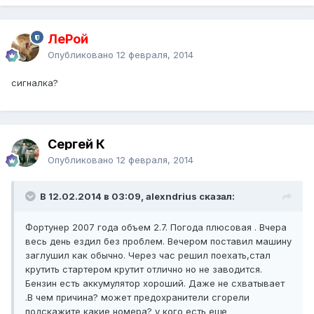
ЛеРой
Опубликовано
12 февраля, 2014
сигналка?
Сергей К
Опубликовано
12 февраля, 2014
В 12.02.2014 в 03:09, alexndrius сказал:
Фортунер 2007 года объем 2.7. Погода плюсовая . Вчера
весь день ездил без проблем. Вечером поставил машину
заглушил как обычно. Через час решил поехать,стал
крутить стартером крутит отлично но не заводится.
Бензин есть аккумулятор хороший. Даже не схватывает
.В чем причина? может предохранители сгорели
подскажите какие номера? у кого есть еще