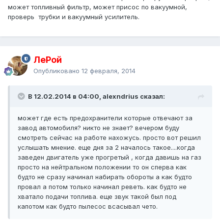
может топливный фильтр, может присос по вакуумной,
проверь трубки и вакуумный усилитель.
ЛеРой
Опубликовано
12 февраля, 2014
В 12.02.2014 в 04:00, alexndrius сказал:
может где есть предохранители которые отвечают за
завод автомобиля? никто не знает? вечером буду
смотреть сейчас на работе нахожусь. просто вот решил
услышать мнение. еще дня за 2 началось такое....когда
заведен двигатель уже прогретый , когда давишь на газ
просто на нейтральном положении то он сперва как
будто не сразу начинал набирать обороты а как будто
провал а потом только начинал реветь. как будто не
хватало подачи топлива. еще звук такой был под
капотом как будто пылесос всасывал чето.