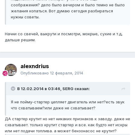
соображения? дело было вечером и было темно не было
желания копаться. Вот думаю сегодня разбираться
нужны советы.
Начни со свечей, выкрути и посмотри, мокрые, сухие и т.д,
дальше решим.
alexndrius
Опубликовано
12 февраля, 2014
В 12.02.2014 в 03:46, SERG сказал:
Я не пойму-стартер цепляет двигатель или нет?есть звук
что схватываем?или даже не схватывает?
ДА стартер крутит но нет никаких признаков к заводу. даже не
схватывает. только крутит стартер и все. как будто нет искры
или нет подачи топлива. а может бензонасос не крутит?