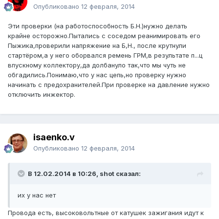
Опубликовано
12 февраля, 2014
Эти проверки (на работоспособность Б.Н.)нужно делать
крайне осторожно.Пытались с соседом реанимировать его
Пыжика,проверили напряжение на Б,Н., после крутнули
стартёром,а у него оборвался ремень ГРМ,в результате п...ц
впускному коллектору,да долбануло так,что мы чуть не
обгадились.Понимаю,что у нас цепь,но проверку нужно
начинать с предохранителей.При проверке на давление нужно
отключить инжектор.
isaenko.v
Опубликовано
12 февраля, 2014
В 12.02.2014 в 10:26, shot сказал:
их у нас нет
Провода есть, высоковольтные от катушек зажигания идут к