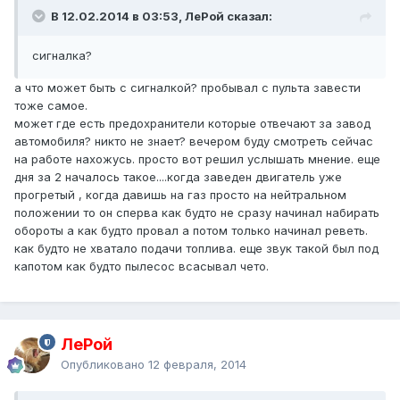
В 12.02.2014 в 03:53, ЛеРой сказал:
сигналка?
а что может быть с сигналкой? пробывал с пульта завести
тоже самое.
может где есть предохранители которые отвечают за завод
автомобиля? никто не знает? вечером буду смотреть сейчас
на работе нахожусь. просто вот решил услышать мнение. еще
дня за 2 началось такое....когда заведен двигатель уже
прогретый , когда давишь на газ просто на нейтральном
положении то он сперва как будто не сразу начинал набирать
обороты а как будто провал а потом только начинал реветь.
как будто не хватало подачи топлива. еще звук такой был под
капотом как будто пылесос всасывал чето.
ЛеРой
Опубликовано
12 февраля, 2014