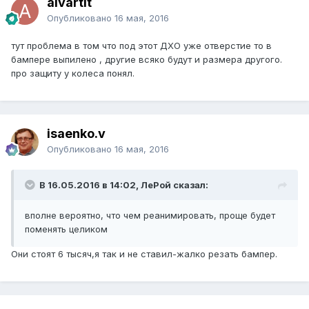
alvartit
Опубликовано
16 мая, 2016
тут проблема в том что под этот ДХО уже отверстие то в
бампере выпилено , другие всяко будут и размера другого.
про защиту у колеса понял.
isaenko.v
Опубликовано
16 мая, 2016
В 16.05.2016 в 14:02, ЛеРой сказал:
вполне вероятно, что чем реанимировать, проще будет
поменять целиком
Они стоят 6 тысяч,я так и не ставил-жалко резать бампер.