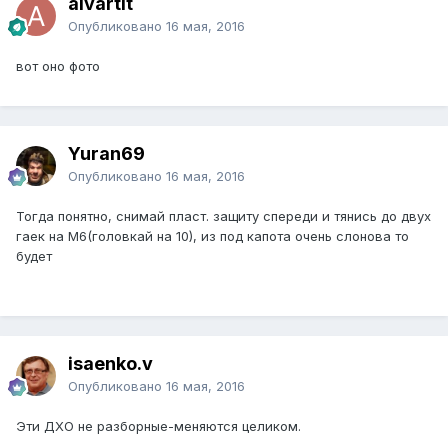
alvartit
Опубликовано
16 мая, 2016
вот оно фото
Yuran69
Опубликовано
16 мая, 2016
Тогда понятно, снимай пласт. защиту спереди и тянись до двух
гаек на М6(головкай на 10), из под капота очень слонова то
будет
isaenko.v
Опубликовано
16 мая, 2016
Эти ДХО не разборные-меняются целиком.