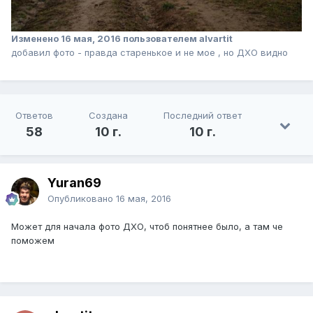
Изменено
16 мая, 2016
пользователем alvartit
добавил фото - правда старенькое и не мое , но ДХО видно
Ответов
Создана
Последний ответ
58
10 г.
10 г.
Yuran69
Опубликовано
16 мая, 2016
Может для начала фото ДХО, чтоб понятнее было, а там че
поможем