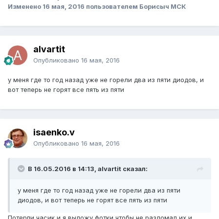
Изменено
16 мая, 2016
пользователем Борисыч МСК
alvartit
Опубликовано
16 мая, 2016
у меня где то год назад уже не горели два из пяти диодов, и
вот теперь не горят все пять из пяти
isaenko.v
Опубликовано
16 мая, 2016
В 16.05.2016 в 14:13, alvartit сказал:
у меня где то год назад уже не горели два из пяти
диодов, и вот теперь не горят все пять из пяти
Потерпи часик и я выложу фотки,чтобы не разломал их и