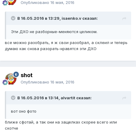
Опубликовано
16 мая, 2016
В 16.05.2016 в 13:29, isaenko.v сказал:
Эти ДХО не разборные-меняются целиком.
все можно разобрать, я ж свои разобрал, а склеил и теперь
думаю как снова разорать-нравятся эти ДХО
shot
Опубликовано
16 мая, 2016
В 16.05.2016 в 13:14, alvartit сказал:
вот оно фото
ближе сфотай, а так они на защелках скорее всего или
скотче