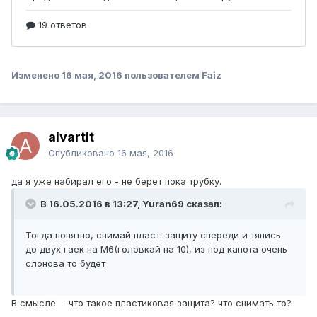
Изменено
16 мая, 2016
пользователем Faiz
alvartit
Опубликовано
16 мая, 2016
да я уже набирал его - не берет пока трубку.
В 16.05.2016 в 13:27, Yuran69 сказал:
Тогда понятно, снимай пласт. защиту спереди и тянись
до двух гаек на М6(головкай на 10), из под капота очень
слонова то будет
В смысле - что такое пластиковая защита? что снимать то?