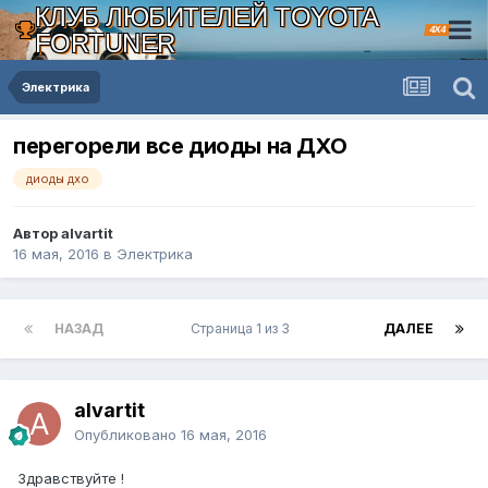
КЛУБ ЛЮБИТЕЛЕЙ TOYOTA
4X4
FORTUNER
Электрика
перегорели все диоды на ДХО
диоды дхо
Автор alvartit
16 мая, 2016
в
Электрика
НАЗАД
Страница 1 из 3
ДАЛЕЕ
alvartit
Опубликовано
16 мая, 2016
Здравствуйте !