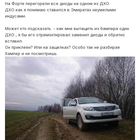
На Форте перегорели все диоды на одном из ДХО.
ДХО как я понимаю ставился в Эмиратах неумелыми
индусами.
Может кто подсказать - как мне вытащить из бампера один
ДХО , я бы его отремонтировал заменил диоды и обратно
вставил.
Он приклеен? Или на защелках? Особо так не разбирая
бампер и не посмотришь.