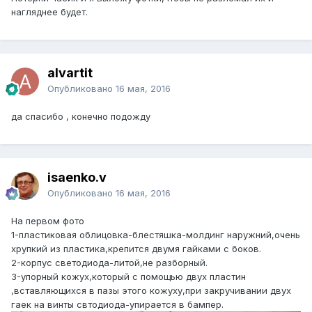
нагляднее будет.
alvartit
Опубликовано
16 мая, 2016
да спасибо , конечно подожду
isaenko.v
Опубликовано
16 мая, 2016
На первом фото
1-пластиковая облицовка-блестяшка-молдинг наружний,очень
хрупкий из пластика,крепится двумя гайками с боков.
2-корпус светодиода-литой,не разборный.
3-упорный кожух,который с помощью двух пластин
,вставляющихся в пазы этого кожуху,при закручивании двух
гаек на винты свтодиода-упирается в бампер.