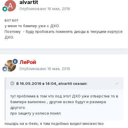
alvartit
Опубликовано
16 мая, 2016
вот вот
у меня то бампер уже с ДХО.
Поэтому - буду пробовать поменять диоды в текущем корпусе
ДХО.
ЛеРой
Опубликовано
16 мая, 2016
В 16.05.2016 в 14:04, alvartit сказал:
тут проблема в том что под этот ДХО уже отверстие то в
бампере выпилено , другие всяко будут и размера
другого.
про защиту у колеса понял.
пошарь на е-беях, я там подобных видел множество