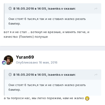
В 16.05.2016 в 14:05, isaenko.v сказал:
Они стоят 6 тысяч,я так и не ставил-жалко резать
бампер.
вот я и не стал ... воткнул не врезные, и менять легче, и
качество (Пхилипс) получше
Yuran69
Опубликовано
16 мая, 2016
В 16.05.2016 в 14:05, isaenko.v сказал:
Они стоят 6 тысяч,я так и не ставил-жалко резать
бампер.
а ты попроси нас, мы легко порежем, нам не жалко