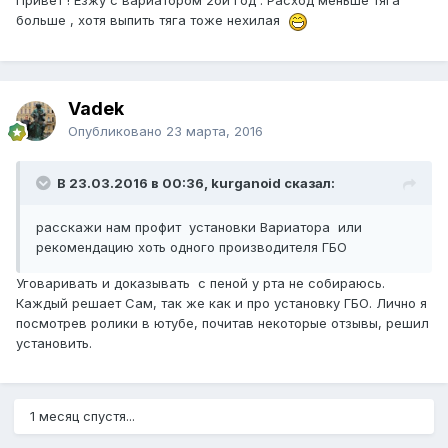
Привет ! Езжу с вариатором 2ой год . Расход меньше тяга
больше , хотя выпить тяга тоже нехилая
Vadek
Опубликовано
23 марта, 2016
В 23.03.2016 в 00:36, kurganoid сказал:
расскажи нам профит установки Вариатора или
рекомендацию хоть одного производителя ГБО
Уговаривать и доказывать с пеной у рта не собираюсь.
Каждый решает Сам, так же как и про установку ГБО. Лично я
посмотрев ролики в ютубе, почитав некоторые отзывы, решил
установить.
1 месяц спустя...