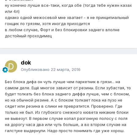
ну конечно лучше все-таки, когда обе (тогда тебе нужен казах
или 4л)
однако одной межосевой мне хватает - я не принципиальный
гонщик по грязям, хотя иногда приходится
в любом случае, Форт и без блокировки заднего вполне
достойный проходимец
dok
Опубликовано
22 марта, 2016
Без блока дифа он чуть лучше чем паркетник в грязи... на
самом деле. Ещё многое зависит от резины. Если зубастая, то
будет толкать без блока заднего диффа лучше, чем с блоком,
но на обычной резине. А с блоком толкает пока на пузо не
сядет или резина в слики не превратится. Проверено. Где
только не был. Из глубокого снежного кювета никакие блоки
не вывезут. В первом случае копал разгонную полосу с поля
на дорогу часа два или чуть больше, а во втором случае на
галстуке выдернули. Надо просто понимать где уже хорош.