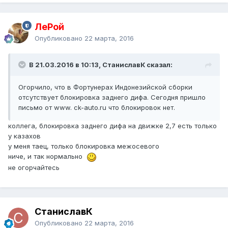
ЛеРой
Опубликовано
22 марта, 2016
В 21.03.2016 в 10:13, СтаниславК сказал:
Огорчило, что в Фортунерах Индонезийской сборки
отсутствует блокировка заднего дифа. Сегодня пришло
письмо от www. ck-auto.ru что блокировок нет.
коллега, блокировка заднего дифа на движке 2,7 есть только
у казахов
у меня таец, только блокировка межосевого
ниче, и так нормально
не огорчайтесь
СтаниславК
Опубликовано
22 марта, 2016