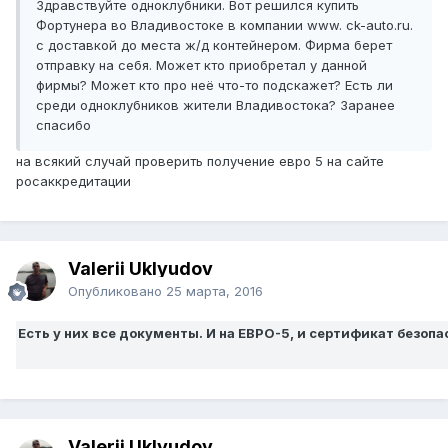
Здравствуйте одноклубники. Вот решился купить
Фортунера во Владивостоке в компании www. ck-auto.ru.
с доставкой до места ж/д контейнером. Фирма берет
отправку на себя. Может кто приобретал у данной
фирмы? Может кто про неё что-то подскажет? Есть ли
среди одноклубников жители Владивостока? Заранее
спасибо
на всякий случай проверить получение евро 5 на сайте
росаккредитации
Valerii Uklyudov
Опубликовано
25 марта, 2016
Есть у них все документы. И на ЕВРО-5, и сертификат безопас
Valerii Uklyudov