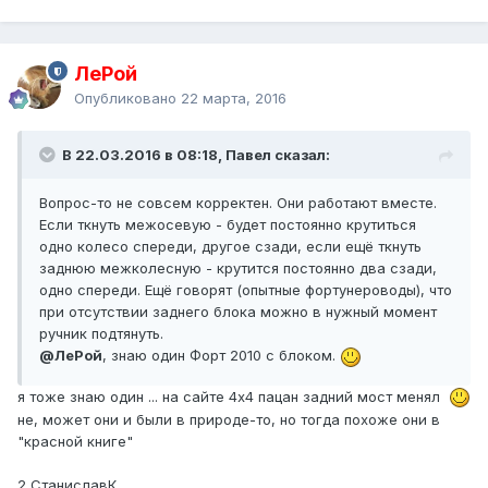
ЛеРой
Опубликовано
22 марта, 2016
В 22.03.2016 в 08:18, Павел сказал:
Вопрос-то не совсем корректен. Они работают вместе.
Если ткнуть межосевую - будет постоянно крутиться
одно колесо спереди, другое сзади, если ещё ткнуть
заднюю межколесную - крутится постоянно два сзади,
одно спереди. Ещё говорят (опытные фортунероводы), что
при отсутствии заднего блока можно в нужный момент
ручник подтянуть.
@ЛеРой
, знаю один Форт 2010 с блоком.
я тоже знаю один ... на сайте 4х4 пацан задний мост менял
не, может они и были в природе-то, но тогда похоже они в
"красной книге"
2 СтаниславК