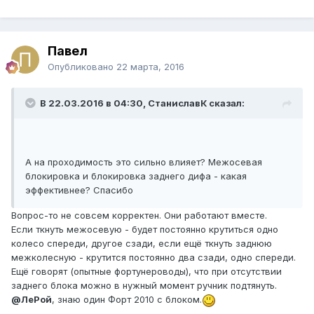
Павел
Опубликовано
22 марта, 2016
В 22.03.2016 в 04:30, СтаниславК сказал:
А на проходимость это сильно влияет? Межосевая
блокировка и блокировка заднего дифа - какая
эффективнее? Спасибо
Вопрос-то не совсем корректен. Они работают вместе.
Если ткнуть межосевую - будет постоянно крутиться одно
колесо спереди, другое сзади, если ещё ткнуть заднюю
межколесную - крутится постоянно два сзади, одно спереди.
Ещё говорят (опытные фортунероводы), что при отсутствии
заднего блока можно в нужный момент ручник подтянуть.
@ЛеРой
, знаю один Форт 2010 с блоком.