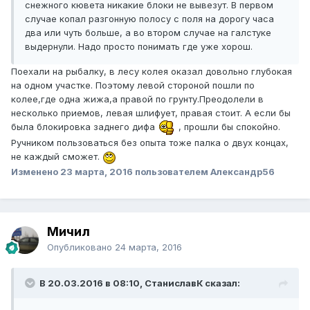
снежного кювета никакие блоки не вывезут. В первом
случае копал разгонную полосу с поля на дорогу часа
два или чуть больше, а во втором случае на галстуке
выдернули. Надо просто понимать где уже хорош.
Поехали на рыбалку, в лесу колея оказал довольно глубокая
на одном участке. Поэтому левой стороной пошли по
колее,где одна жижа,а правой по грунту.Преодолели в
несколько приемов, левая шлифует, правая стоит. А если бы
была блокировка заднего дифа
, прошли бы спокойно.
Ручником пользоваться без опыта тоже палка о двух концах,
не каждый сможет.
Изменено
23 марта, 2016
пользователем Александр56
Мичил
Опубликовано
24 марта, 2016
В 20.03.2016 в 08:10, СтаниславК сказал: