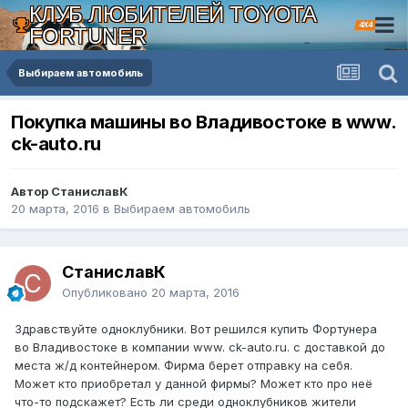
КЛУБ ЛЮБИТЕЛЕЙ TOYOTA
4X4
FORTUNER
Выбираем автомобиль
Покупка машины во Владивостоке в www.
ck-auto.ru
Автор СтаниславК
20 марта, 2016
в
Выбираем автомобиль
СтаниславК
Опубликовано
20 марта, 2016
Здравствуйте одноклубники. Вот решился купить Фортунера
во Владивостоке в компании www. ck-auto.ru. с доставкой до
места ж/д контейнером. Фирма берет отправку на себя.
Может кто приобретал у данной фирмы? Может кто про неё
что-то подскажет? Есть ли среди одноклубников жители