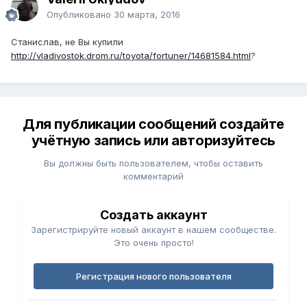
Опубликовано
30 марта, 2016
Станислав, не Вы купили
http://vladivostok.drom.ru/toyota/fortuner/14681584.html
?
Для публикации сообщений создайте
учётную запись или авторизуйтесь
Вы должны быть пользователем, чтобы оставить
комментарий
Создать аккаунт
Зарегистрируйте новый аккаунт в нашем сообществе.
Это очень просто!
Регистрация нового пользователя