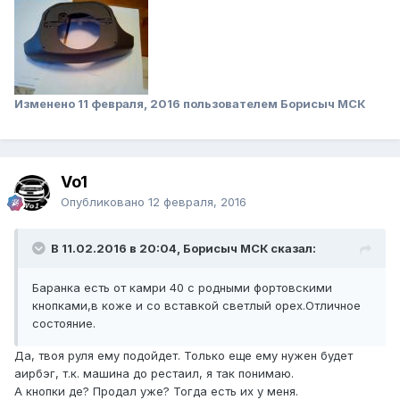
Изменено
11 февраля, 2016
пользователем Борисыч МСК
Vo1
Опубликовано
12 февраля, 2016
В 11.02.2016 в 20:04, Борисыч МСК сказал:
Баранка есть от камри 40 с родными фортовскими
кнопками,в коже и со вставкой светлый орех.Отличное
состояние.
Да, твоя руля ему подойдет. Только еще ему нужен будет
аирбэг, т.к. машина до рестаил, я так понимаю.
А кнопки де? Продал уже? Тогда есть их у меня.