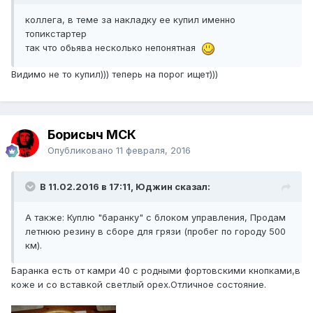
коллега, в теме за накладку ее купил именно
топикстартер
так что обьява несколько непонятная
Видимо не то купил))) теперь на порог ищет)))
Борисыч МСК
Опубликовано
11 февраля, 2016
В 11.02.2016 в 17:11, Юджин сказал:
А также: Куплю "баранку" с блоком управления, Продам
летнюю резину в сборе для грязи (пробег по городу 500
км).
Баранка есть от камри 40 с родными фортовскими кнопками,в
коже и со вставкой светлый орех.Отличное состояние.