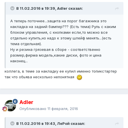
В 11.02.2016 в 19:39, Adler сказал:
А теперь поточнее...защита на порог багажника это
накладка на задний бампер??? (Есть тема) Руль с каким
блоком управления, с кнопками если,то можно все
отдельно купить,но надо к этому шлейф менять...(есть
тема отдельная).
Ну и резина грязевая в сборе - соответственно
размер,фирма модель,какие диски, фото и цена
наконец...
коллега, в теме за накладку ее купил именно топикстартер
так что обьява несколько непонятная
Adler
Опубликовано
11 февраля, 2016
В 11.02.2016 в 19:43, ЛеРой сказал: