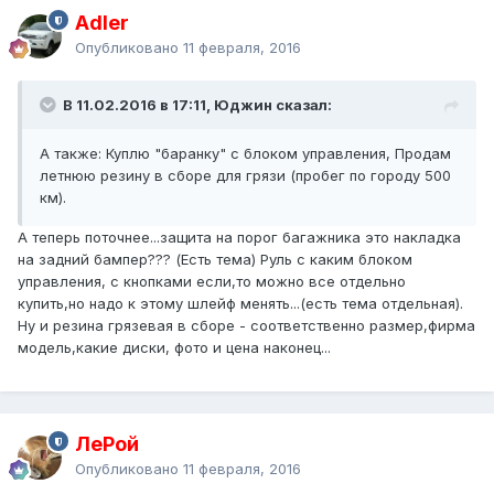
Adler
Опубликовано
11 февраля, 2016
В 11.02.2016 в 17:11, Юджин сказал:
А также: Куплю "баранку" с блоком управления, Продам
летнюю резину в сборе для грязи (пробег по городу 500
км).
А теперь поточнее...защита на порог багажника это накладка
на задний бампер??? (Есть тема) Руль с каким блоком
управления, с кнопками если,то можно все отдельно
купить,но надо к этому шлейф менять...(есть тема отдельная).
Ну и резина грязевая в сборе - соответственно размер,фирма
модель,какие диски, фото и цена наконец...
ЛеРой
Опубликовано
11 февраля, 2016