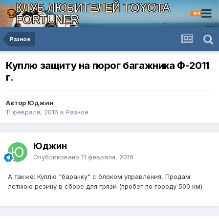
КЛУБ ЛЮБИТЕЛЕЙ TOYOTA
4X4
FORTUNER
Разное
Куплю защиту на порог багажника Ф-2011
г.
Автор Юджин
11 февраля, 2016
в
Разное
Юджин
Опубликовано
11 февраля, 2016
А также: Куплю "баранку" с блоком управления, Продам
летнюю резину в сборе для грязи (пробег по городу 500 км).