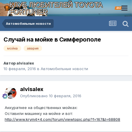
КЛУБ ЛЮБИТЕЛЕЙ TOYOTA
4X4
FORTUNER
Автомобильные новости
Случай на мойке в Симферополе
мойка
авария
Автор alvisalex
10 февраля, 2016
в
Автомобильные новости
alvisalex
Опубликовано
10 февраля, 2016
Аккуратнее на общественных мойках:
Оставили машинку на мойке и вот:
http://www.krym4x4.com/forum/viewtopic.php?f=167&t=68808