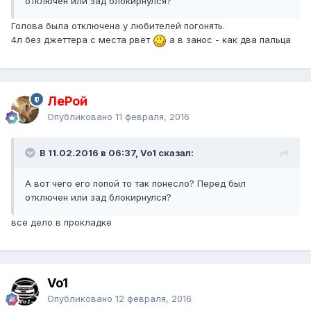
отключен или зад блокирнулся?
Голова была отключена у любителей погонять.
4л без джеттера с места рвёт
а в занос - как два пальца
ЛеРой
Опубликовано
11 февраля, 2016
В 11.02.2016 в 06:37, Vo1 сказал:
А вот чего его попой то так понесло? Перед был
отключен или зад блокирнулся?
все дело в прокладке
Vo1
Опубликовано
12 февраля, 2016