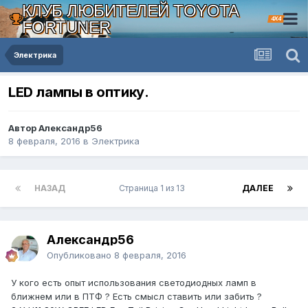
КЛУБ ЛЮБИТЕЛЕЙ TOYOTA
4X4
FORTUNER
Электрика
LED лампы в оптику.
Автор Александр56
8 февраля, 2016
в
Электрика
НАЗАД
Страница 1 из 13
ДАЛЕЕ
Александр56
Опубликовано
8 февраля, 2016
У кого есть опыт использования светодиодных ламп в
ближнем или в ПТФ ? Есть смысл ставить или забить ?