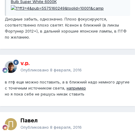
Bulb Super White 6000K
Диодные забыть, однозначно. Плохо фокусируются,
соответственно плохо светят. Ксенон в ближний (в линзы
Фортунер 2012+), в дальний хорошие японские лампы, в ПТФ
по желанию.
v.p.
Опубликовано
8 февраля, 2016
в птф еще можно поставить, а в ближний надо немного другие
с точечным источником света,
например
но я пока себе не решусь никак ставить
Павел
Опубликовано
8 февраля, 2016