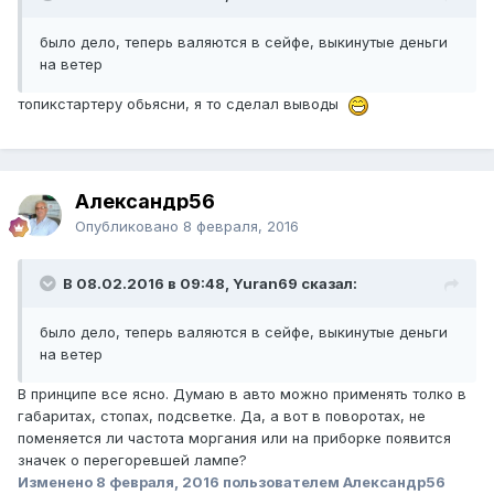
было дело, теперь валяются в сейфе, выкинутые деньги
на ветер
топикстартеру обьясни, я то сделал выводы
Александр56
Опубликовано
8 февраля, 2016
В 08.02.2016 в 09:48, Yuran69 сказал:
было дело, теперь валяются в сейфе, выкинутые деньги
на ветер
В принципе все ясно. Думаю в авто можно применять толко в
габаритах, стопах, подсветке. Да, а вот в поворотах, не
поменяется ли частота моргания или на приборке появится
значек о перегоревшей лампе?
Изменено
8 февраля, 2016
пользователем Александр56