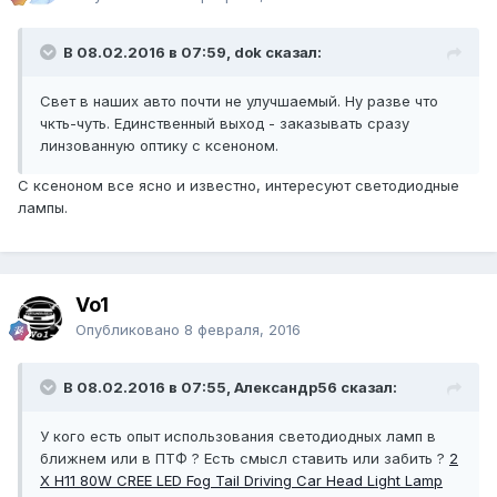
В 08.02.2016 в 07:59, dok сказал:
Свет в наших авто почти не улучшаемый. Ну разве что
чкть-чуть. Единственный выход - заказывать сразу
линзованную оптику с ксеноном.
С ксеноном все ясно и известно, интересуют светодиодные
лампы.
Vo1
Опубликовано
8 февраля, 2016
В 08.02.2016 в 07:55, Александр56 сказал:
У кого есть опыт использования светодиодных ламп в
ближнем или в ПТФ ? Есть смысл ставить или забить ?
2
X H11 80W CREE LED Fog Tail Driving Car Head Light Lamp