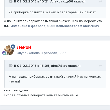
В 08.02.2016 в 10:21, Александр56 сказал:
на приборке появится значек о перегоревшей лампе?
А на наших приборках есть такой значек? Как на мерсах что
ли?
Изменено
8 февраля, 2016
пользователем alex78lav
ЛеРой
Опубликовано
8 февраля, 2016
В 08.02.2016 в 15:05, alex78lav сказал:
А на наших приборках есть такой значек? Как на мерсах
что ли?
кхм ... не думаю
скорее стрелка поворота начнет мигать чаще