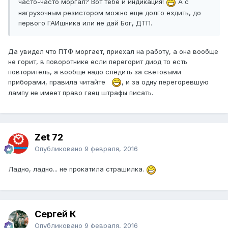
часто-часто моргал? Вот тебе и индикация!
А с
нагрузочным резистором можно еще долго ездить, до
первого ГАИшника или не дай Бог, ДТП.
Да увидел что ПТФ моргает, приехал на работу, а она вообще
не горит, в поворотнике если перегорит диод то есть
повторитель, а вообще надо следить за световыми
приборами, правила читайте
, и за одну перегоревшую
лампу не имеет право гаец штрафы писать.
Zet 72
Опубликовано
9 февраля, 2016
Ладно, ладно... не прокатила страшилка.
Сергей К
Опубликовано
9 февраля, 2016