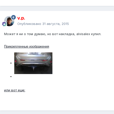
v.p.
Опубликовано
31 августа, 2015
Может я ни о том думаю, но вот накладка, alvisalex купил.
Прикрепленные изображения
или вот еще: