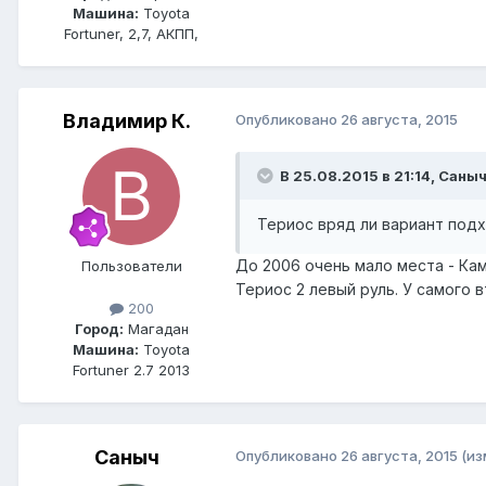
Машина:
Toyota
Fortuner, 2,7, АКПП,
Владимир К.
Опубликовано
26 августа, 2015
В 25.08.2015 в 21:14, Саныч
Териос вряд ли вариант подх
До 2006 очень мало места - Ками
Пользователи
Териос 2 левый руль. У самого 
200
Город:
Магадан
Машина:
Toyota
Fortuner 2.7 2013
Саныч
Опубликовано
26 августа, 2015
(из