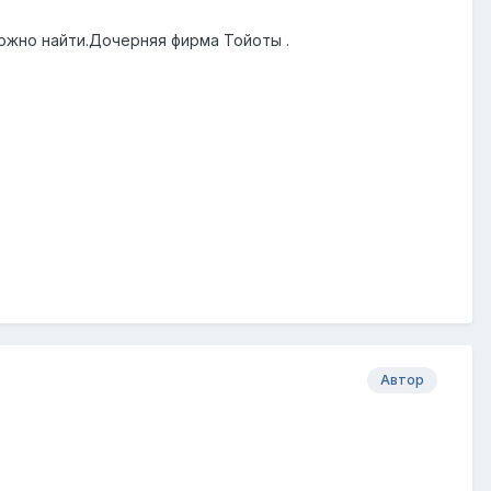
ожно найти.Дочерняя фирма Тойоты .
Автор