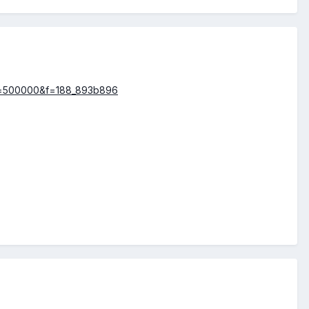
min=500000&f=188_893b896