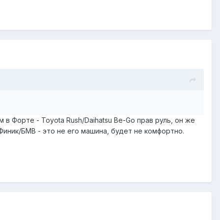
 в Форте - Toyota Rush/Daihatsu Be-Go прав руль, он же
 Финик/БМВ - это не его машина, будет не комфортно.