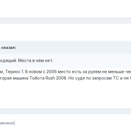
 сказал:
одящий. Места в нём нет.
, Териос 1. В новом с 2006 место есть за рулем не меньше чем
вторая машина Тойота Rush 2008. Но судя по запросам ТС а-ля
менено)