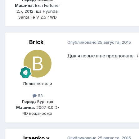
Машина:
Был Fortuner
2,7, 2012, ща Hyundai
Santa Fe V 2.5 4WD
Brick
Опубликовано
25 августа, 2015
Дык я новые и не предполагал. 
Пользователи
53
Город:
Бурятия
Машина:
2007 3.0 D-
4D кожа-рожа
isaenko.v
Опубликовано
25 августа, 2015