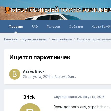
КЛУБ ЛЮБИТЕЛЕЙ TOYOTA FORTUNE
Форумы
FAQ
Галерея
События
Карта Клуб
Главная
Куплю-продам
Автомобиль
Ищется паркетниче
Ищется паркетничек
Автор Brick
25 августа, 2015
в
Автомобиль
Brick
Опубликовано
25 августа, 2015
Всем доброго дня, утра или веч