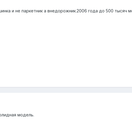
инка и не паркетник а внедорожник.2006 года до 500 тысяч м
солидная модель.