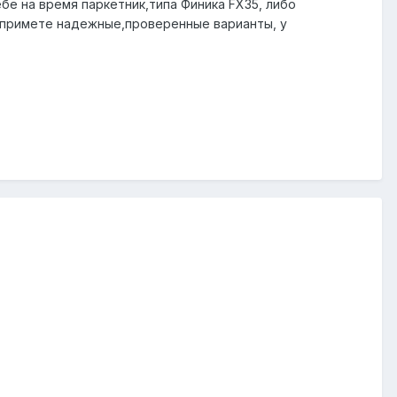
е на время паркетник,типа Финика FX35, либо
а примете надежные,проверенные варианты, у