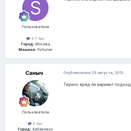
Пользователи
3.7 тыс
Город:
Москва
Машина:
Fortuner
Саныч
Опубликовано
25 августа, 2015
Териос вряд ли вариант подход
Пользователи
2 тыс
Город:
Хабаровск