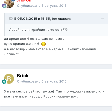
Опубликовано
5 августа, 2015
В 05.08.2015 в 15:55, bor сказал:
Лерой, а у тя крайние тоже есть???
да вроде все 4 есть ... щас не помню
ну не красил же я их!
а в настоящий момент все 4 черные ... значит - поменял.
Логично?
Brick
Опубликовано
6 августа, 2015
У меня сестра сейчас там же) Там что медом намазано или
все таки валит народ с России помаленьку...