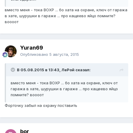
вместо меня - тока ВОХР ... бо хата на охране, ключ от гаража
в хате, шурушки в гараже ... про кащеево яйцо помните?
воооот
Yuran69
Опубликовано
5 августа, 2015
В 05.08.2015 в 13:43, ЛеРой сказал:
вместо меня - тока ВОХР ... бо хата на охране, ключ от
гаража в хате, шурушки в гараже ... про кащеево яйцо
помните? воооот
Форточку забыл на охрану поставить
bor