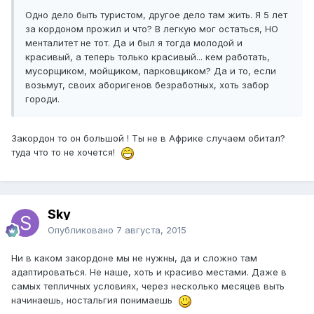
Одно дело быть туристом, другое дело там жить. Я 5 лет
за кордоном прожил и что? В легкую мог остаться, НО
менталитет не тот. Да и был я тогда молодой и
красивый, а теперь только красивый... кем работать,
мусорщиком, мойщиком, парковщиком? Да и то, если
возьмут, своих аборигенов безработных, хоть забор
городи.
Закордон то он большой ! Ты не в Африке случаем обитал?
туда что то не хочется!
Sky
Опубликовано
7 августа, 2015
Ни в каком закордоне мы не нужны, да и сложно там
адаптироваться. Не наше, хоть и красиво местами. Даже в
самых тепличных условиях, через несколько месяцев выть
начинаешь, ностальгия понимаешь