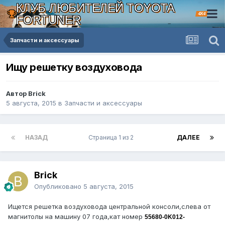
КЛУБ ЛЮБИТЕЛЕЙ TOYOTA
4X4
FORTUNER
Запчасти и аксессуары
Ищу решетку воздуховода
Автор Brick
5 августа, 2015
в
Запчасти и аксессуары
НАЗАД
Страница 1 из 2
ДАЛЕЕ
Brick
Опубликовано
5 августа, 2015
Ищется решетка воздуховода центральной консоли,слева от
магнитолы на машину 07 года,кат номер
55680-0K012-