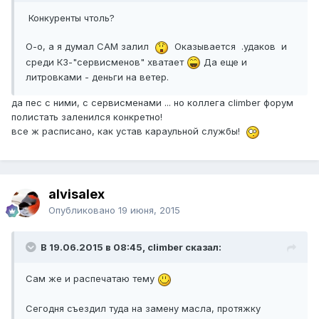
Конкуренты чтоль?
О-о, а я думал САМ залил
Оказывается .удаков и
среди КЗ-"сервисменов" хватает
Да еще и
литровками - деньги на ветер.
да пес с ними, с сервисменами ... но коллега climber форум
полистать заленился конкретно!
все ж расписано, как устав караульной службы!
alvisalex
Опубликовано
19 июня, 2015
В 19.06.2015 в 08:45, climber сказал:
Сам же и распечатаю тему
Сегодня съездил туда на замену масла, протяжку