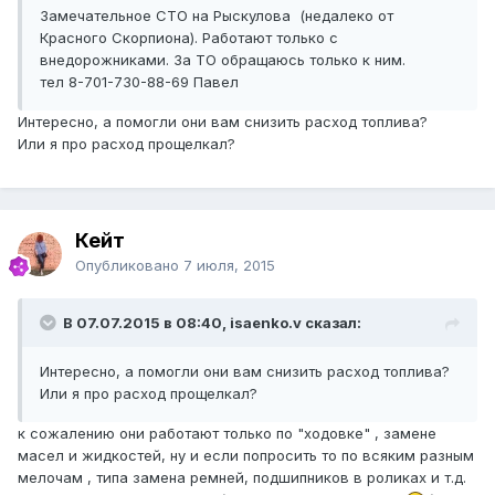
Замечательное СТО на Рыскулова (недалеко от
Красного Скорпиона). Работают только с
внедорожниками. За ТО обращаюсь только к ним.
тел 8-701-730-88-69 Павел
Интересно, а помогли они вам снизить расход топлива?
Или я про расход прощелкал?
Кейт
Опубликовано
7 июля, 2015
В 07.07.2015 в 08:40, isaenko.v сказал:
Интересно, а помогли они вам снизить расход топлива?
Или я про расход прощелкал?
к сожалению они работают только по "ходовке" , замене
масел и жидкостей, ну и если попросить то по всяким разным
мелочам , типа замена ремней, подшипников в роликах и т.д.