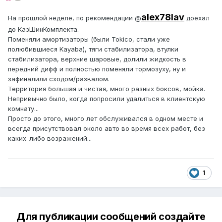
alex78lav
На прошлой неделе, по рекомендации @
доехал
до КазШинКомплекта.
Поменяли амортизаторы (были Tokico, стали уже
полюбившиеся Kayaba), тяги стабилизатора, втулки
стабилизатора, верхние шаровые, долили жидкость в
передний дифф и полностью поменяли тормозуху, ну и
зафиналили сходом/развалом.
Территория большая и чистая, много разных боксов, мойка.
Непривычно было, когда попросили удалиться в клиентскую
комнату...
Просто до этого, много лет обслуживался в одном месте и
всегда присутствовал около авто во время всех работ, без
каких-либо возражений...
1
Для публикации сообщений создайте