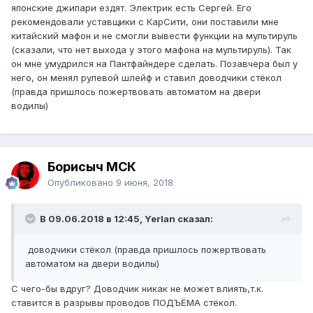
японские джипари ездят. Электрик есть Сергей. Его
рекомендовали уставщики с КарСити, они поставили мне
китайский мафон и не смогли вывести функции на мультируль
(сказали, что нет выхода у этого мафона на мультируль). Так
он мне умудрился на Пантфайндере сделать. Позавчера был у
него, он менял рулевой шлейф и ставил доводчики стёкол
(правда пришлось пожертвовать автоматом на двери
водилы)
Борисыч МСК
Опубликовано
9 июня, 2018
В 09.06.2018 в 12:45, Yerlan сказал:
доводчики стёкол (правда пришлось пожертвовать
автоматом на двери водилы)
С чего-бы вдруг? Доводчик никак не может влиять,т.к.
ставится в разрывы проводов ПОДЪЁМА стёкол.