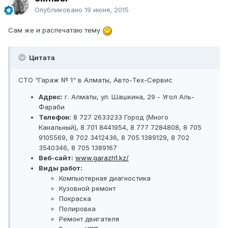
Опубликовано
19 июня, 2015
Сам же и распечатаю тему
Цитата
СТО "Гараж № 1" в Алматы, Авто-Тех-Сервис
Адрес:
г. Алматы, ул. Шашкина, 29 - Угол Аль-
Фараби
Телефон:
8 727 2633233 Город (Много
Канальный), 8 701 8441954, 8 777 7284808, 8 705
9105569, 8 702 3412436, 8 705 1389129, 8 702
3540346, 8 705 1389167
Веб-сайт:
www.garazh1.kz/
Виды работ:
Компьютерная диагностика
Кузовной ремонт
Покраска
Полировка
Ремонт двигателя