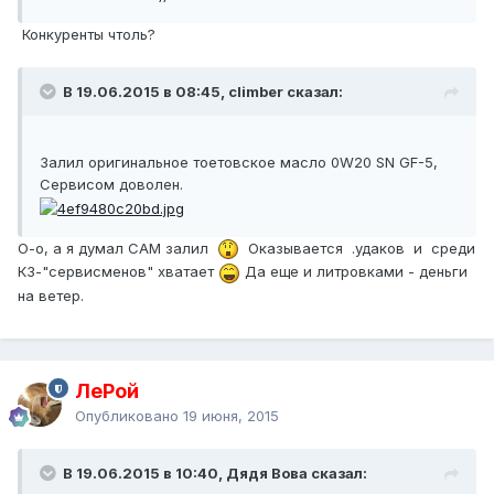
Конкуренты чтоль?
В 19.06.2015 в 08:45, climber сказал:
Залил оригинальное тоетовское масло 0W20 SN GF-5,
Сервисом доволен.
О-о, а я думал САМ залил
Оказывается .удаков и среди
КЗ-"сервисменов" хватает
Да еще и литровками - деньги
на ветер.
ЛеРой
Опубликовано
19 июня, 2015
В 19.06.2015 в 10:40, Дядя Вова сказал: