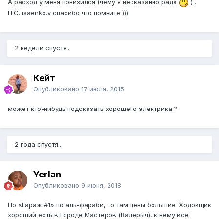
А расход у меня понизился (чему я несказанно рада
) .
П.С. isaenko.v спасибо что помните )))
2 недели спустя...
Кейт
Опубликовано
17 июля, 2015
может кто-нибудь подсказать хорошего электрика ?
2 года спустя...
Yerlan
Опубликовано
9 июня, 2018
По «Гараж #1» по аль-фараби, то там цены большие. Ходовщик
хороший есть в Городе Мастеров (Валерыч), к нему все