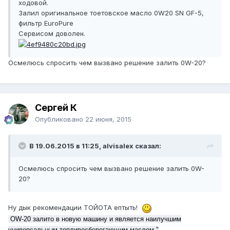
ходовой.
Залил оригинальное тоетовское масло 0W20 SN GF-5,
фильтр EuroPure
Сервисом доволен.
Осмелюсь спросить чем вызвано решение залить 0W-20?
Сергей К
Опубликовано
22 июня, 2015
В 19.06.2015 в 11:25, alvisalex сказал:
Осмелюсь спросить чем вызвано решение залить 0W-
20?
Ну дык рекомендации ТОЙОТА ептыть!
OW-20 залито в новую машину и является наилучшим
универсальным топливосберегающим маслом."