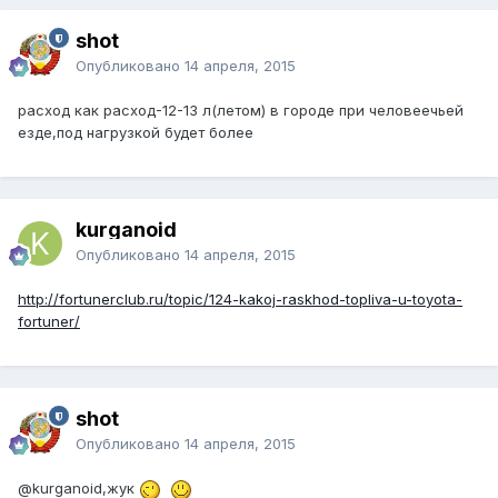
shot
Опубликовано
14 апреля, 2015
расход как расход-12-13 л(летом) в городе при человеечьей
езде,под нагрузкой будет более
kurganoid
Опубликовано
14 апреля, 2015
http://fortunerclub.ru/topic/124-kakoj-raskhod-topliva-u-toyota-
fortuner/
shot
Опубликовано
14 апреля, 2015
@kurganoid
,жук