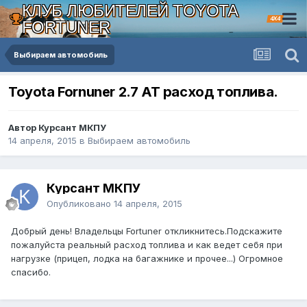
КЛУБ ЛЮБИТЕЛЕЙ TOYOTA
4X4
FORTUNER
Выбираем автомобиль
Toyota Fornuner 2.7 AT расход топлива.
Автор Курсант МКПУ
14 апреля, 2015
в
Выбираем автомобиль
Курсант МКПУ
Опубликовано
14 апреля, 2015
Добрый день! Владельцы Fortuner откликнитесь.Подскажите
пожалуйста реальный расход топлива и как ведет себя при
нагрузке (прицеп, лодка на багажнике и прочее...) Огромное
спасибо.