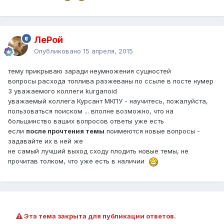
ЛеРой
Опубликовано
15 апреля, 2015
тему прикрываю заради неумножения сущностей
вопросы расхода топлива разжеваны по ссыле в посте нумер
3 уважаемого коллеги kurganoid
уважаемый коллега Курсант МКПУ - научитесь, пожалуйста,
пользоваться поиском ... вполне возможно, что на
большинство ваших вопросов ответы уже есть
если
после прочтения темы
поимеются новые вопросы -
задавайте их в ней же
не самый лучший выход сходу плодить новые темы, не
прочитав толком, что уже есть в наличии
Эта тема закрыта для публикации ответов.