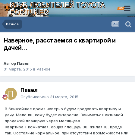
КЛУБ ЛЮБИТЕЛЕЙ TOYOTA
4X4
FORTUNER
Разное
Наверное, расстаемся с квартирой и
дачей...
Автор Павел
31 марта, 2015
в
Разное
Павел
Опубликовано
31 марта, 2015
В ближайшее время наверно будем продавать квартиру и
дачу. Мало ли, кому будет интересно. Заниматься активной
продажей планирую через месяц-два.
Квартира 1-комнатная, общая площадь 30, жилая 18, вроде
так. Состояние нормальное, при отсутствии возможности или