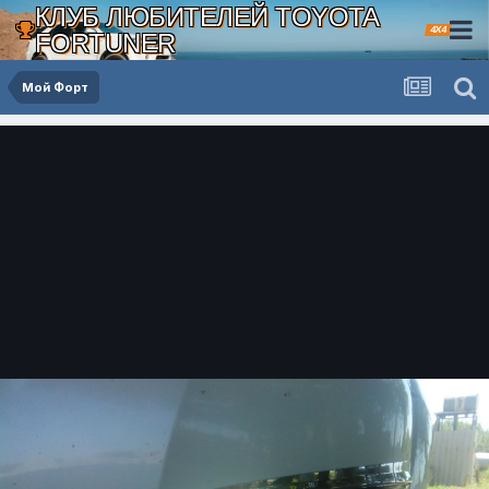
КЛУБ ЛЮБИТЕЛЕЙ TOYOTA
4X4
FORTUNER
Мой Форт