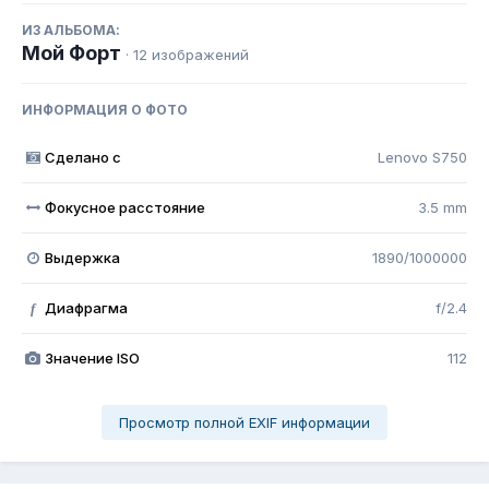
ИЗ АЛЬБОМА:
Мой Форт
· 12 изображений
ИНФОРМАЦИЯ О ФОТО
Сделано с
Lenovo S750
Фокусное расстояние
3.5 mm
Выдержка
1890/1000000
Диафрагма
f/2.4
f
Значение ISO
112
Просмотр полной EXIF информации