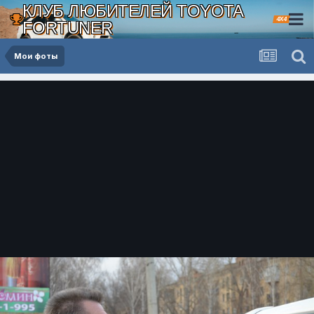
КЛУБ ЛЮБИТЕЛЕЙ TOYOTA
4X4
FORTUNER
Мои фоты