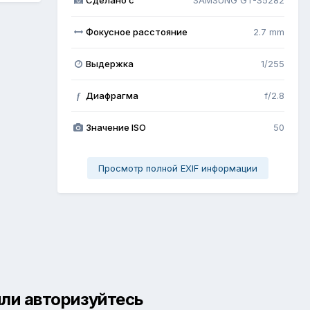
Фокусное расстояние
2.7 mm
Выдержка
1/255
Диафрагма
f/2.8
f
Значение ISO
50
Просмотр полной EXIF информации
ли авторизуйтесь