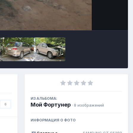
Инструменты
ИЗ АЛЬБОМА:
Мой Фортунер
0
· 8 изображений
ИНФОРМАЦИЯ О ФОТО
Сделано с
SAMSUNG GT-S5282