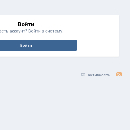
й
Войти
есть аккаунт? Войти в систему.
Войти
Активность