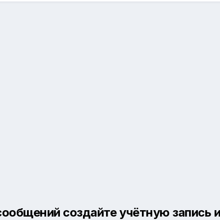
сообщений создайте учётную запись и