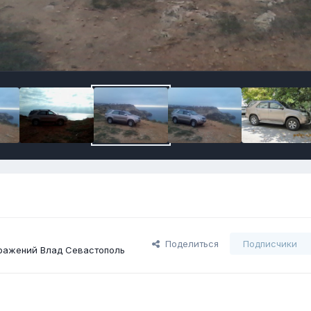
Поделиться
Подписчики
ражений Влад Севастополь